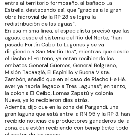
entra al territorio formoseño, al bañado La
Estrella, destacando así, que “gracias a la gran
obra hidrovial de la RP 28 se logra la
redistribución de las aguas”.
En esa misma línea, el especialista precisó que las
aguas, desde el sistema del Río del Norte, “han
pasado Fortín Cabo 1.o Lugones y se va
dirigiendo a San Martín Dos”, mientras que desde
el riacho El Porteño, ya están recibiendo los
embates General Güemes, General Belgrano,
Misión Tacaaglé, El Espinillo y Buena Vista.
Zambón, añadió que en el caso de Riacho He Hé,
ayer ya habría llegado a Tres Lagunas”; en tanto,
la colonia El Ceibo, Lomas Zapatú y colonia
Nueva, ya lo recibieron días atrás.
Además, dijo que en la zona del Pargandi, una
gran laguna que está entre la RN 95 y la RP 3, han
recibido noticias de productores ganaderos de la
zona, que están recibiendo con beneplácito todo
el sector de las aguas.