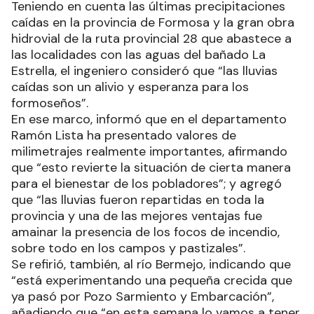
Teniendo en cuenta las últimas precipitaciones
caídas en la provincia de Formosa y la gran obra
hidrovial de la ruta provincial 28 que abastece a
las localidades con las aguas del bañado La
Estrella, el ingeniero consideró que “las lluvias
caídas son un alivio y esperanza para los
formoseños”.
En ese marco, informó que en el departamento
Ramón Lista ha presentado valores de
milimetrajes realmente importantes, afirmando
que “esto revierte la situación de cierta manera
para el bienestar de los pobladores”; y agregó
que “las lluvias fueron repartidas en toda la
provincia y una de las mejores ventajas fue
amainar la presencia de los focos de incendio,
sobre todo en los campos y pastizales”.
Se refirió, también, al río Bermejo, indicando que
“está experimentando una pequeña crecida que
ya pasó por Pozo Sarmiento y Embarcación”,
añadiendo que “en esta semana lo vamos a tener