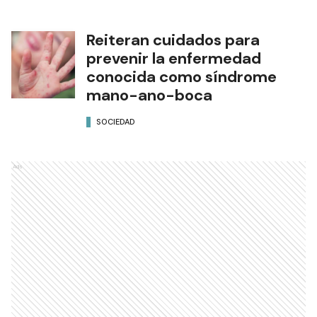
Reiteran cuidados para
prevenir la enfermedad
conocida como síndrome
mano-ano-boca
SOCIEDAD
Ads