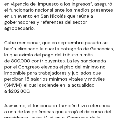
en vigencia del impuesto a los ingresos”, aseguró
el funcionario nacional ante los medios presentes
en un evento en San Nicolás que reúne a
gobernadores y referentes del sector
agropecuario.
Cabe mencionar, que en septiembre pasado se
había eliminado la cuarta categoría de Ganancias,
lo que eximía del pago del tributo a más
de 800.000 contribuyentes. La ley sancionada
por el Congreso elevaba el piso del mínimo no
imponible para trabajadores y jubilados que
perciban 15 salarios mínimos vitales y móviles
(SMVM), el cual asciende en la actualidad
a $202.800.
Asimismo, el funcionario también hizo referencia
a una de las polémicas que arrojó el discurso del
presidente Javier Milei, en el Congreso de la