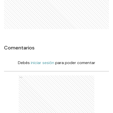
Comentarios
Debés
iniciar sesión
para poder comentar
Ads