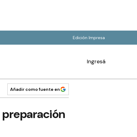
Edición Impresa
Ingresá
Añadir como fuente en
u preparación