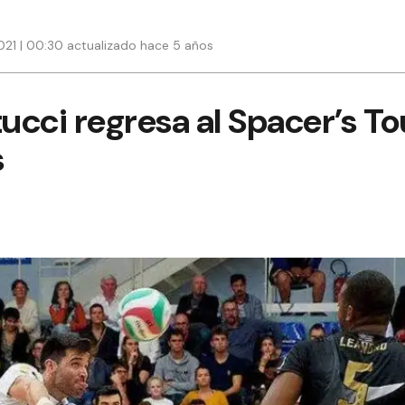
21 | 00:30 actualizado hace 5 años
cci regresa al Spacer’s To
s