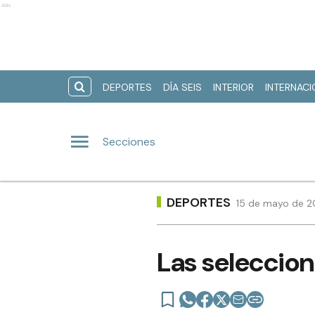
Ads
DEPORTES
DÍA SEIS
INTERIOR
INTERNAC
Secciones
DEPORTES
15 de mayo de 20
Las seleccio