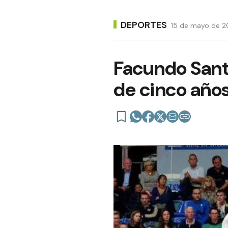
DEPORTES
15 de mayo de 20
Facundo Santu
de cinco año