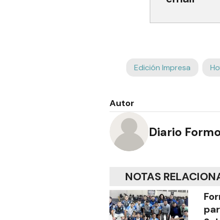
Edición Impresa
Ho
Autor
Diario Form
NOTAS RELACION
For
par