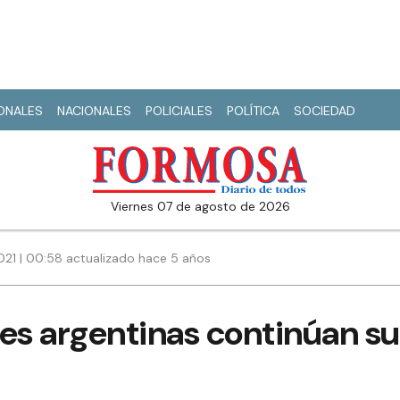
IONALES
NACIONALES
POLICIALES
POLÍTICA
SOCIEDAD
viernes 07 de agosto de 2026
21 | 00:58 actualizado hace 5 años
nes argentinas continúan s