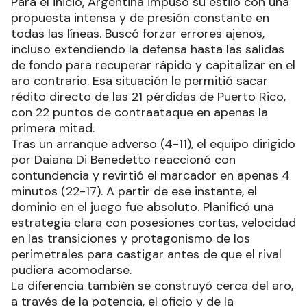
Para el inicio, Argentina impuso su estilo con una
propuesta intensa y de presión constante en
todas las líneas. Buscó forzar errores ajenos,
incluso extendiendo la defensa hasta las salidas
de fondo para recuperar rápido y capitalizar en el
aro contrario. Esa situación le permitió sacar
rédito directo de las 21 pérdidas de Puerto Rico,
con 22 puntos de contraataque en apenas la
primera mitad.
Tras un arranque adverso (4-11), el equipo dirigido
por Daiana Di Benedetto reaccionó con
contundencia y revirtió el marcador en apenas 4
minutos (22-17). A partir de ese instante, el
dominio en el juego fue absoluto. Planificó una
estrategia clara con posesiones cortas, velocidad
en las transiciones y protagonismo de los
perimetrales para castigar antes de que el rival
pudiera acomodarse.
La diferencia también se construyó cerca del aro,
a través de la potencia, el oficio y de la