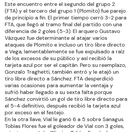
Este encuentro entre el segundo del grupo 2
(FTA) y el tercero del grupo 1 (Plomito) fue parejo
de principio a fin. El primer tiempo cerró 3-2 para
FTA, que llegó al tramo final del partido con una
diferencia de 2 goles (5-3). El arquero Gustavo
Vázquez fue determinante al atajar varios
ataques de Plomito e incluso un tiro libre directo
a Vega, lamentablemente se fue expulsado a raíz
de los excesos de su público y así recibió la
tarjeta azul por ser el capitán. Pero su reemplazo,
Gonzalo Traghetti, también entró y le atajó un
tiro libre directo a Sánchez. FTA desperdició
varias ocasiones para aumentar la ventaja y
sufrió haber llegado a su sexta falta porque
Sánchez convirtió un gol de tiro libre directo para
el 5-4 definitivo, después recibió la tarjeta azul
por exceso en el festejo.
En la otra llave, Vial le ganó 6 a 5 sobre Sanagus.
Tobías Flores fue el goleador de Vial con 3 goles,