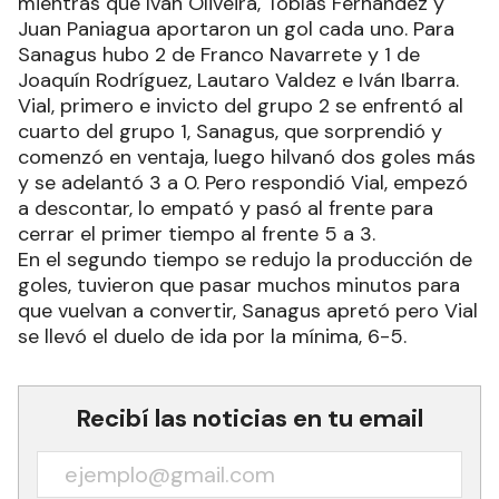
mientras que Iván Oliveira, Tobías Fernández y
Juan Paniagua aportaron un gol cada uno. Para
Sanagus hubo 2 de Franco Navarrete y 1 de
Joaquín Rodríguez, Lautaro Valdez e Iván Ibarra.
Vial, primero e invicto del grupo 2 se enfrentó al
cuarto del grupo 1, Sanagus, que sorprendió y
comenzó en ventaja, luego hilvanó dos goles más
y se adelantó 3 a 0. Pero respondió Vial, empezó
a descontar, lo empató y pasó al frente para
cerrar el primer tiempo al frente 5 a 3.
En el segundo tiempo se redujo la producción de
goles, tuvieron que pasar muchos minutos para
que vuelvan a convertir, Sanagus apretó pero Vial
se llevó el duelo de ida por la mínima, 6-5.
Recibí las noticias en tu email