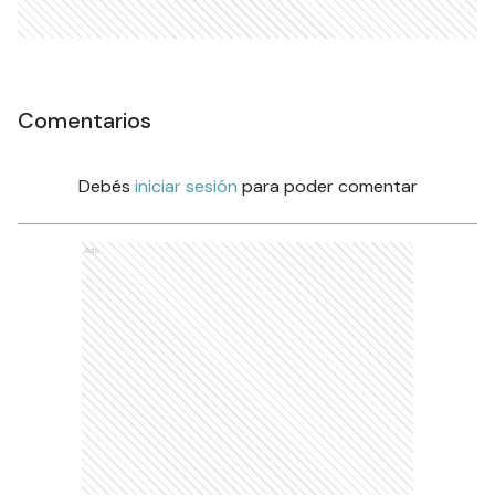
Comentarios
Debés
iniciar sesión
para poder comentar
Ads