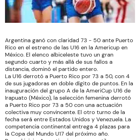
Argentina ganó con claridad 73 - 50 ante Puerto
Rico en el estreno de las U16 en la Americup en
México. El elenco albiceleste tuvo un gran
segundo cuarto y más allá de sus fallos a
distancia, dominó el partido entero.
La U16 derrotó a Puerto Rico por 73 a 50, con 4
de sus jugadoras en doble dígito de puntos. En la
inauguración del grupo A de la AmeriCup U16 de
Irapuato (México), la selección femenina derrotó
a Puerto Rico por 73 a 50 con una actuación
colectiva muy convincente. El otro turno de la
fecha será entre Estados Unidos y Venezuela. La
competencia continental entrega 4 plazas para
la Copa del Mundo U17 del próximo año.