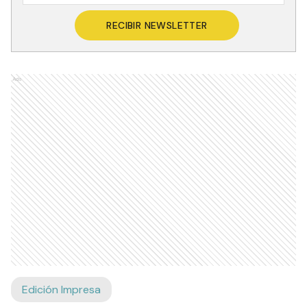
RECIBIR NEWSLETTER
Ads
Edición Impresa