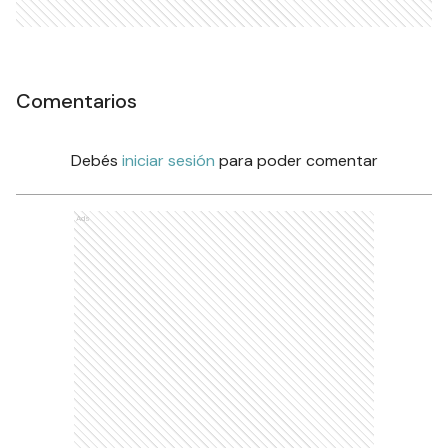
Comentarios
Debés
iniciar sesión
para poder comentar
Ads