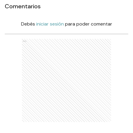
Comentarios
Debés
iniciar sesión
para poder comentar
Ads