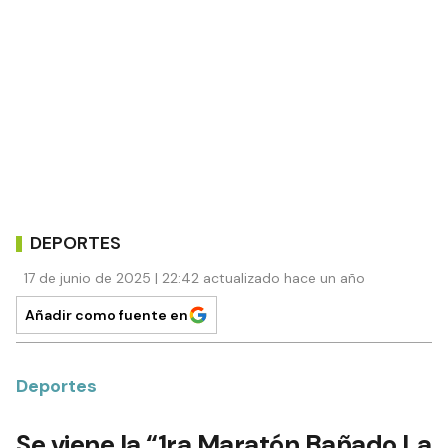
DEPORTES
17 de junio de 2025 | 22:42 actualizado hace un año
Añadir como fuente en
Deportes
Se viene la “1ra Maratón Bañado La