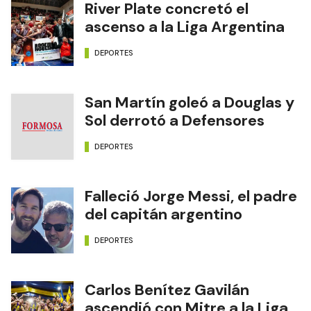
River Plate concretó el
ascenso a la Liga Argentina
DEPORTES
San Martín goleó a Douglas y
Sol derrotó a Defensores
DEPORTES
Falleció Jorge Messi, el padre
del capitán argentino
DEPORTES
Carlos Benítez Gavilán
ascendió con Mitre a la Liga