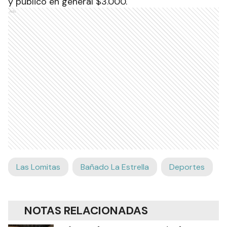
y público en general $3.000.
Ads
Las Lomitas
Bañado La Estrella
Deportes
NOTAS RELACIONADAS