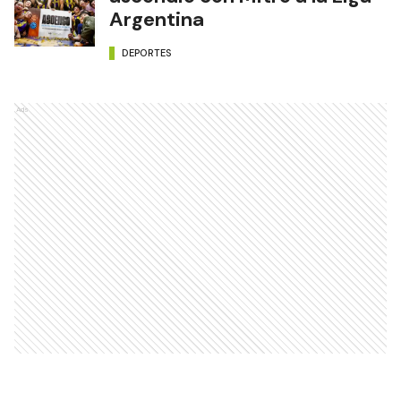
Argentina
DEPORTES
Ads