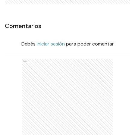
Comentarios
Debés
iniciar sesión
para poder comentar
Ads