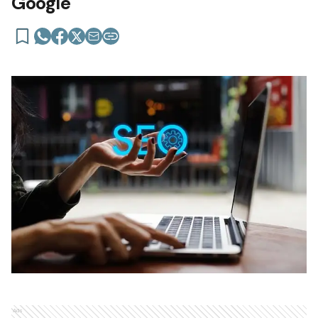
Google
Ads