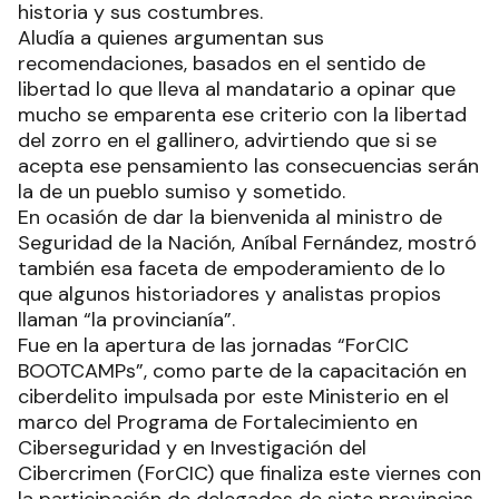
historia y sus costumbres.
Aludía a quienes argumentan sus
recomendaciones, basados en el sentido de
libertad lo que lleva al mandatario a opinar que
mucho se emparenta ese criterio con la libertad
del zorro en el gallinero, advirtiendo que si se
acepta ese pensamiento las consecuencias serán
la de un pueblo sumiso y sometido.
En ocasión de dar la bienvenida al ministro de
Seguridad de la Nación, Aníbal Fernández, mostró
también esa faceta de empoderamiento de lo
que algunos historiadores y analistas propios
llaman “la provincianía”.
Fue en la apertura de las jornadas “ForCIC
BOOTCAMPs”, como parte de la capacitación en
ciberdelito impulsada por este Ministerio en el
marco del Programa de Fortalecimiento en
Ciberseguridad y en Investigación del
Cibercrimen (ForCIC) que finaliza este viernes con
la participación de delegados de siete provincias