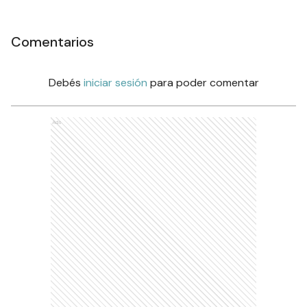
Comentarios
Debés
iniciar sesión
para poder comentar
Ads