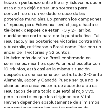
hubo un partidazo entre Brasil y Eslovenia, que a
esta altura dejó de ser una sorpresa para
convertirse en un verdadero cuco de las
potencias mundiales. Lo ganaron los campeones
olímpicos, pero Eslovenia llevó el juego hasta el
tie-break después de estar 1-0 y 2-1 arriba,
quedándose corto para dar la puntada final. Tal
resultado, y las posteriores victorias contra Irán
y Australia, ratificaron a Brasil como líder con un
andar de 11 victorias y 32 puntos.
Un éxito más dejaría a Brasil confirmado en
semifinales, mientras que Polonia, el escolta con
10 triunfos, está casi en la misma situación
después de una semana perfecta: todo 3-0 ante
Alemania, Japón y Canadá. Puede ser que no le
alcance una única victoria, de acuerdo a otros
resultados de una tabla que está al rojo vivo,
pero lo cierto es que los dirigidos por Vital
Heynen dependen absolutamente de sí mismos
para meterse entre los cuatro mejores del