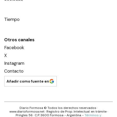
Tiempo
Otros canales
Facebook
X
Instagram
Contacto
Añadir como fuente en
Diario Formosa
© Todos los derechos reservados ·
www.
diarioformosa.net
· Registro de Prop. Intelectual: en trámite ·
Pringles 56
· C.P.
3600
Formosa
- Argentina -
Términos y