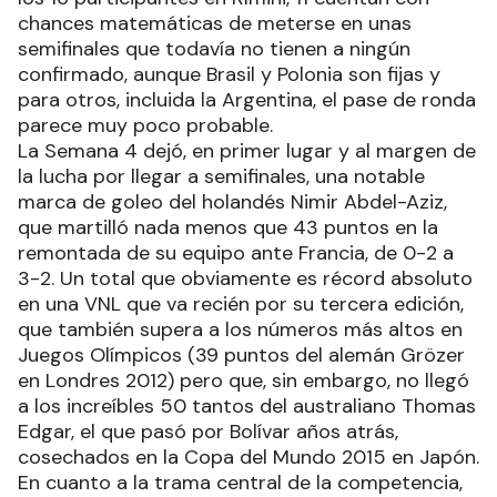
chances matemáticas de meterse en unas
semifinales que todavía no tienen a ningún
confirmado, aunque Brasil y Polonia son fijas y
para otros, incluida la Argentina, el pase de ronda
parece muy poco probable.
La Semana 4 dejó, en primer lugar y al margen de
la lucha por llegar a semifinales, una notable
marca de goleo del holandés Nimir Abdel-Aziz,
que martilló nada menos que 43 puntos en la
remontada de su equipo ante Francia, de 0-2 a
3-2. Un total que obviamente es récord absoluto
en una VNL que va recién por su tercera edición,
que también supera a los números más altos en
Juegos Olímpicos (39 puntos del alemán Grözer
en Londres 2012) pero que, sin embargo, no llegó
a los increíbles 50 tantos del australiano Thomas
Edgar, el que pasó por Bolívar años atrás,
cosechados en la Copa del Mundo 2015 en Japón.
En cuanto a la trama central de la competencia,