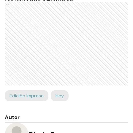
Ads
Edición Impresa
Hoy
Autor