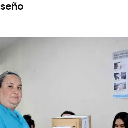
oseño