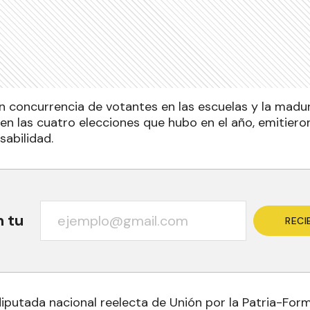
n concurrencia de votantes en las escuelas y la madur
en las cuatro elecciones que hubo en el año, emitiero
sabilidad.
n tu
RECI
diputada nacional reelecta de Unión por la Patria-For