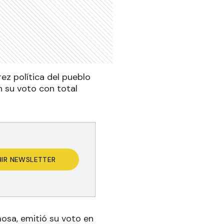
ez política del pueblo
n su voto con total
BIR NEWSLETTER
mosa, emitió su voto en