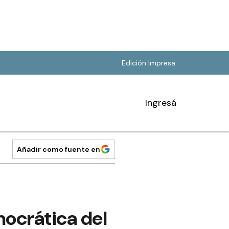
Edición Impresa
Ingresá
Añadir como fuente en
ocrática del