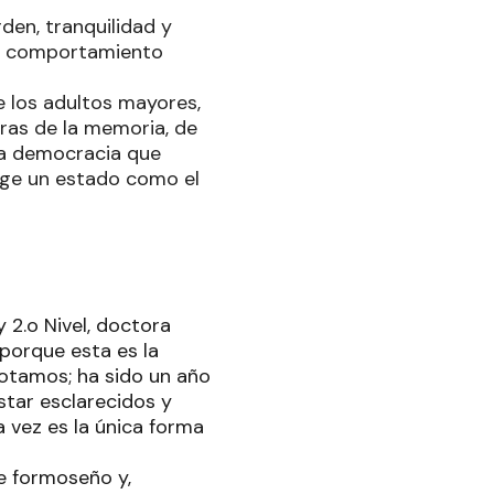
den, tranquilidad y
 su comportamiento
 los adultos mayores,
laras de la memoria, de
na democracia que
rige un estado como el
 2.o Nivel, doctora
 porque esta es la
votamos; ha sido un año
tar esclarecidos y
 vez es la única forma
e formoseño y,