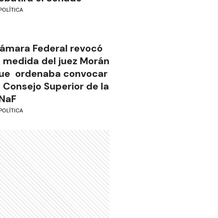
POLÍTICA
ámara Federal revocó
a medida del juez Morán
ue ordenaba convocar
l Consejo Superior de la
NaF
POLÍTICA