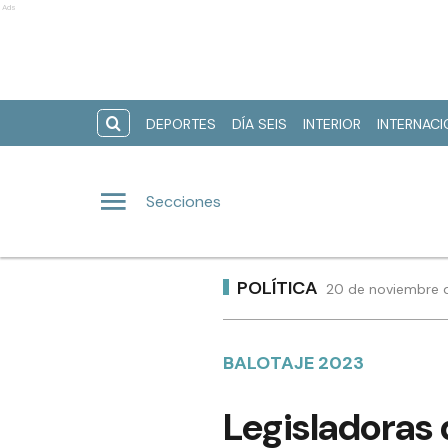
Ads
DEPORTES
DÍA SEIS
INTERIOR
INTERNAC
Secciones
POLÍTICA
20 de noviembre d
BALOTAJE 2023
Legisladoras