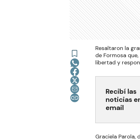
Resaltaron la gra
de Formosa que, 
libertad y respon
Recibí las
noticias e
email
Graciela Parola, 