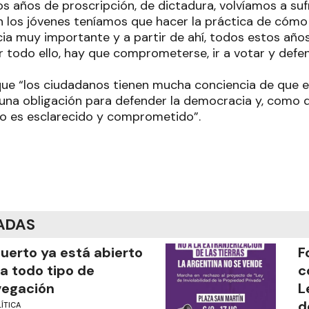
s años de proscripción, de dictadura, volvíamos a su
 los jóvenes teníamos que hacer la práctica de cómo
cia muy importante y a partir de ahí, todos estos añ
r todo ello, hay que comprometerse, ir a votar y def
 que “los ciudadanos tienen mucha conciencia de que 
s una obligación para defender la democracia y, como 
o es esclarecido y comprometido”.
ADAS
puerto ya está abierto
F
a todo tipo de
c
vegación
L
d
ÍTICA