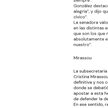
siempre”.
González destacó
alegría”, y dijo
cívico”.
La senadora valo
en las distintas 
que son los que 
absolutamente es 
nuestro”.
Mirassou
La subsecretaria 
Cristina Mirasso
definitiva y nos 
donde se debatió
apostar a esta h
de defender la d
En ese sentido, 