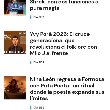
Shrek con dos funciones a
pura magia
DÍA SEIS
Yvy Porá 2026: El cruce
generacional que
revoluciona el folklore con
Milo J al frente
DÍA SEIS
Nina León regresa a Formosa
con Puta Poeta: un ritual
donde la poesía expande sus
límites
DÍA SEIS