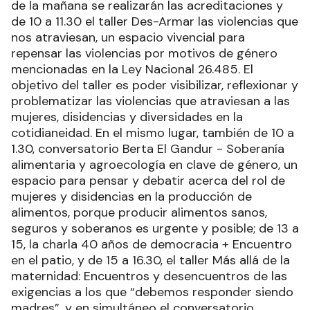
de la mañana se realizarán las acreditaciones y
de 10 a 11.30 el taller Des-Armar las violencias que
nos atraviesan, un espacio vivencial para
repensar las violencias por motivos de género
mencionadas en la Ley Nacional 26.485. El
objetivo del taller es poder visibilizar, reflexionar y
problematizar las violencias que atraviesan a las
mujeres, disidencias y diversidades en la
cotidianeidad. En el mismo lugar, también de 10 a
1.30, conversatorio Berta El Gandur - Soberanía
alimentaria y agroecología en clave de género, un
espacio para pensar y debatir acerca del rol de
mujeres y disidencias en la producción de
alimentos, porque producir alimentos sanos,
seguros y soberanos es urgente y posible; de 13 a
15, la charla 40 años de democracia + Encuentro
en el patio, y de 15 a 16.30, el taller Más allá de la
maternidad: Encuentros y desencuentros de las
exigencias a los que “debemos responder siendo
madres”, y en simultáneo el conversatorio