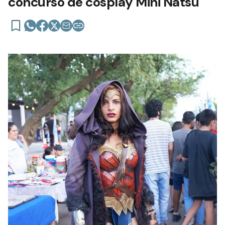
concurso de cosplay Mini Natsu