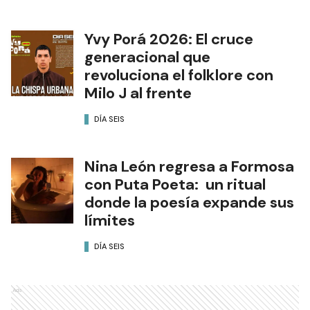
Yvy Porá 2026: El cruce
generacional que
revoluciona el folklore con
Milo J al frente
DÍA SEIS
Nina León regresa a Formosa
con Puta Poeta: un ritual
donde la poesía expande sus
límites
DÍA SEIS
Ads