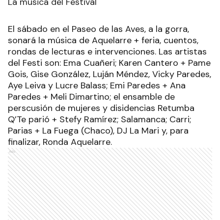
La música del Festival
El sábado en el Paseo de las Aves, a la gorra,
sonará la música de Aquelarre + feria, cuentos,
rondas de lecturas e intervenciones. Las artistas
del Festi son: Ema Cuañeri; Karen Cantero + Pame
Gois, Gise González, Luján Méndez, Vicky Paredes,
Aye Leiva y Lucre Balass; Emi Paredes + Ana
Paredes + Meli Dimartino; el ensamble de
perscusión de mujeres y disidencias Retumba
Q’Te parió + Stefy Ramírez; Salamanca; Carri;
Parias + La Fuega (Chaco), DJ La Mari y, para
finalizar, Ronda Aquelarre.
Ads