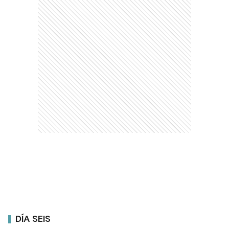
DÍA SEIS