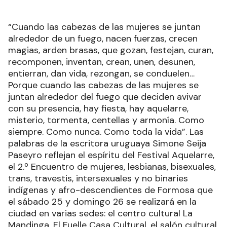
“Cuando las cabezas de las mujeres se juntan
alrededor de un fuego, nacen fuerzas, crecen
magias, arden brasas, que gozan, festejan, curan,
recomponen, inventan, crean, unen, desunen,
entierran, dan vida, rezongan, se conduelen…
Porque cuando las cabezas de las mujeres se
juntan alrededor del fuego que deciden avivar
con su presencia, hay fiesta, hay aquelarre,
misterio, tormenta, centellas y armonía. Como
siempre. Como nunca. Como toda la vida”. Las
palabras de la escritora uruguaya Simone Seija
Paseyro reflejan el espíritu del Festival Aquelarre,
el 2.º Encuentro de mujeres, lesbianas, bisexuales,
trans, travestis, intersexuales y no binaries
indígenas y afro-descendientes de Formosa que
el sábado 25 y domingo 26 se realizará en la
ciudad en varias sedes: el centro cultural La
Mandinga, El Fuelle Casa Cultural, el salón cultural