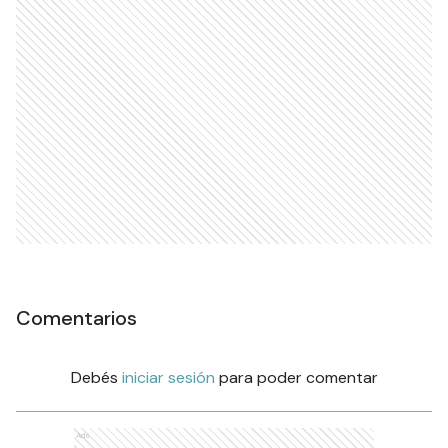
Comentarios
Debés
iniciar sesión
para poder comentar
Ads