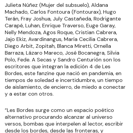
Julieta Núñez (Mujer del subsuelo), Aldana
Machado, Carlos Fontoura (Fontourax), Hugo
Terán, Fray Joshua, July Castañeda, Rodrigante
Carapé, Luhan, Enrique Traverso, Euge Garay,
Nelly Mendoza, Agos Roque, Cristian Cabrera,
Jajo Ekiz, Avardinangus, María Cecilia Cabrera,
Diego Arbit, Zopitah, Blanca Miretti, Ornella
Barraza, Lázaro Mareco, José Bocanegra, Silvia
Polo, Fede. A Secas y Sandro Centurión son los
escritores que integran la edición 4 de Les
Bordes, este fanzine que nació en pandemia, en
tiempos de soledad e incertidumbre, un tiempo
de aislamiento, de encierro, de miedo a conectar
y a estar con otros.
“Les Bordes surge como un espacio poético
alternativo procurando alcanzar al universo
versos, bombas que interpelen al lector, escribir
desde los bordes, desde las fronteras, y