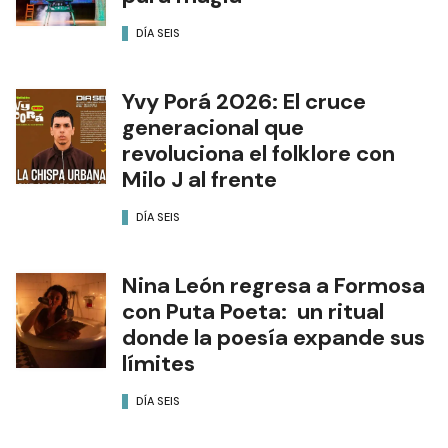
DÍA SEIS
Yvy Porá 2026: El cruce
generacional que
revoluciona el folklore con
Milo J al frente
DÍA SEIS
Nina León regresa a Formosa
con Puta Poeta: un ritual
donde la poesía expande sus
límites
DÍA SEIS