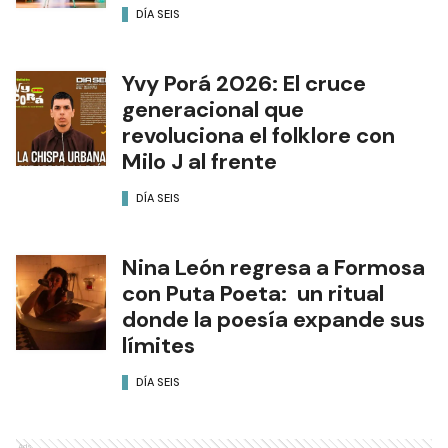
DÍA SEIS
Yvy Porá 2026: El cruce
generacional que
revoluciona el folklore con
Milo J al frente
DÍA SEIS
Nina León regresa a Formosa
con Puta Poeta: un ritual
donde la poesía expande sus
límites
DÍA SEIS
Ads