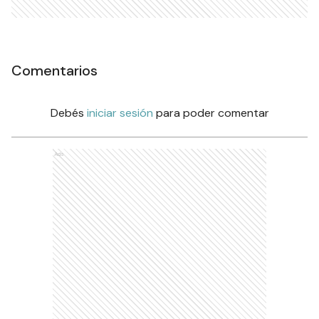
Comentarios
Debés
iniciar sesión
para poder comentar
Ads