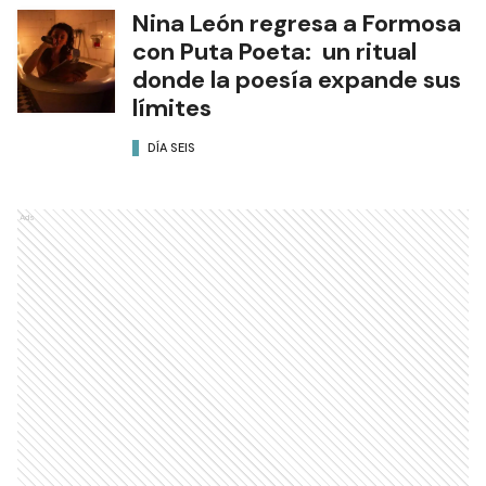
Nina León regresa a Formosa
con Puta Poeta: un ritual
donde la poesía expande sus
límites
DÍA SEIS
Ads