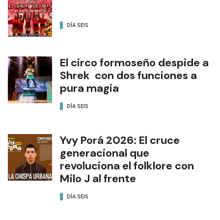
DÍA SEIS
El circo formoseño despide a
Shrek con dos funciones a
pura magia
DÍA SEIS
Yvy Porá 2026: El cruce
generacional que
revoluciona el folklore con
Milo J al frente
DÍA SEIS