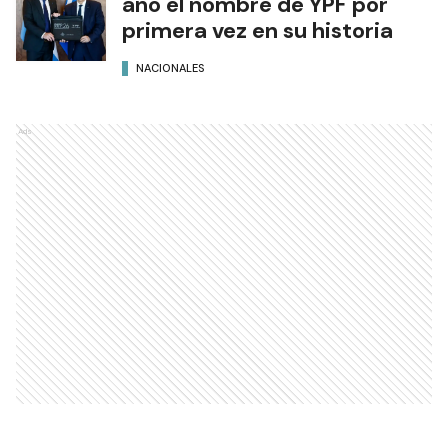
año el nombre de YPF por
primera vez en su historia
NACIONALES
Ads