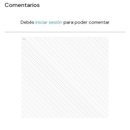
Comentarios
Debés
iniciar sesión
para poder comentar
Ads