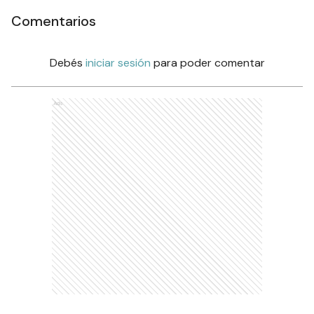
Comentarios
Debés
iniciar sesión
para poder comentar
Ads