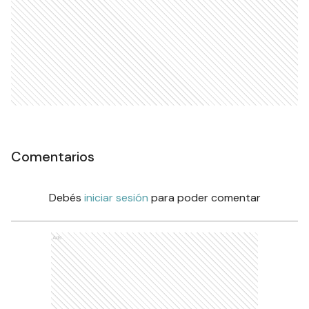
Comentarios
Debés
iniciar sesión
para poder comentar
Ads