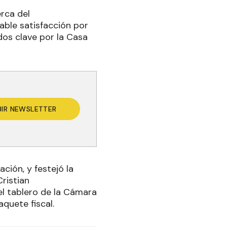
rca del
able satisfacción por
dos clave por la Casa
BIR NEWSLETTER
ación, y festejó la
ristian
l tablero de la Cámara
quete fiscal.