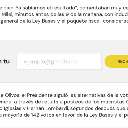
 bien. Ya sabíamos el resultado”, comentaban muy ce
 Milei, minutos antes de las 9 de la mañana, con indud
general de la Ley Bases y el paquete fiscal, considera
n tu
RECI
 Olivos, el Presidente siguió las alternativas de la vot
neral a través de retuits a posteos de los macristas C
o Iglesias y Hernán Lombardi, segundos después que e
mayoría de 142 votos en favor de la Ley Bases y el pa