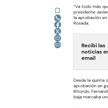
“Va todo más que
presidente Javier
la aprobación en 
Rosada.
Recibí las
noticias e
email
Desde la quinta de
aprobación en ge
Ritondo, Fernand
baja marcaba una 