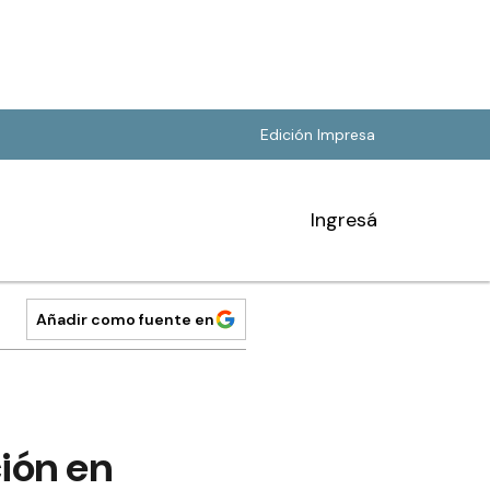
Edición Impresa
Ingresá
Añadir como fuente en
ción en