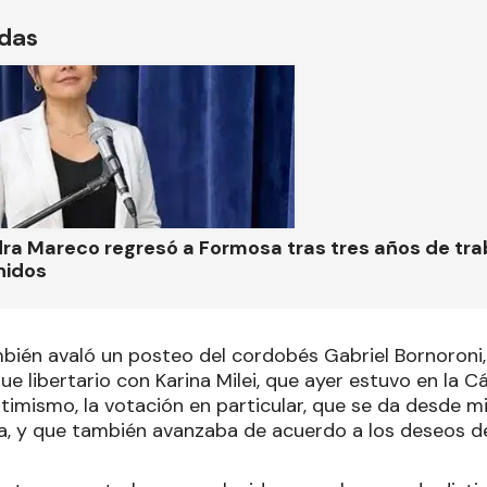
ídas
ra Mareco regresó a Formosa tras tres años de tra
nidos
mbién avaló un posteo del cordobés Gabriel Bornoroni, 
ue libertario con Karina Milei, que ayer estuvo en la 
timismo, la votación en particular, que se da desde m
a, y que también avanzaba de acuerdo a los deseos de