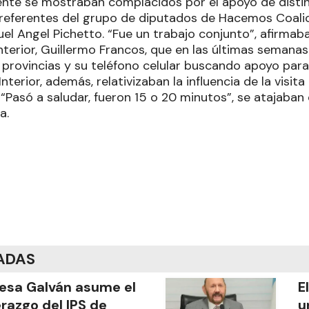
ente se mostraban complacidos por el apoyo de disti
8 referentes del grupo de diputados de Hacemos Coali
el Angel Pichetto. “Fue un trabajo conjunto”, afirma
Interior, Guillermo Francos, que en las últimas semana
 provincias y su teléfono celular buscando apoyo para
nterior, además, relativizaban la influencia de la visit
“Pasó a saludar, fueron 15 o 20 minutos”, se atajaban 
a.
ADAS
esa Galván asume el
E
erazgo del IPS de
u