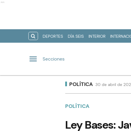
Ads
DEPORTES
DÍA SEIS
INTERIOR
INTERNAC
Secciones
POLÍTICA
30 de abril de 202
POLÍTICA
Ley Bases: Ja