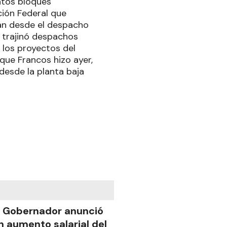
ntos bloques
ción Federal que
ban desde el despacho
s trajinó despachos
 los proyectos del
a que Francos hizo ayer,
desde la planta baja
l Gobernador anunció
n aumento salarial del