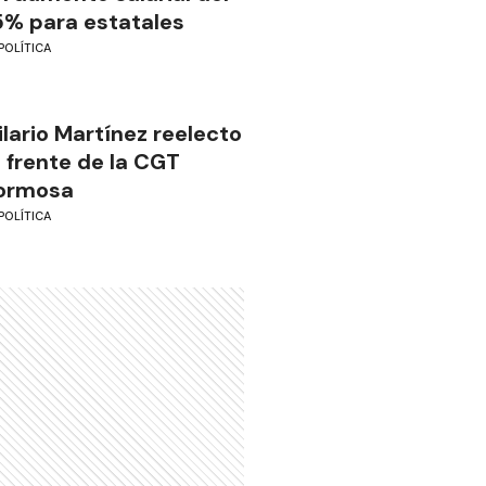
5% para estatales
POLÍTICA
ilario Martínez reelecto
l frente de la CGT
ormosa
POLÍTICA