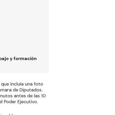
bajo y formación
que incluía una foto
Cámara de Diputados.
inutos antes de las 10
l Poder Ejecutivo.