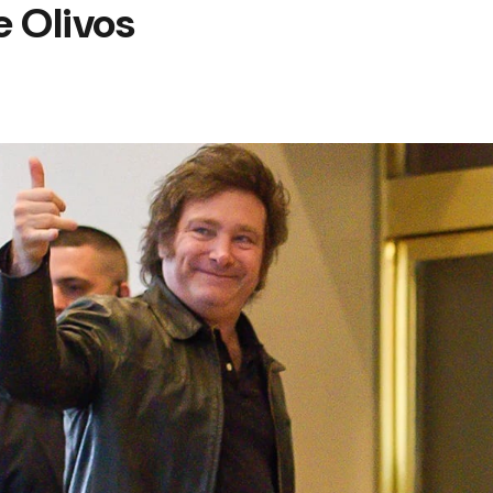
e Olivos