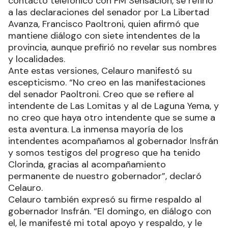
contacto telefónico con FM Sensación, se refirió
a las declaraciones del senador por La Libertad
Avanza, Francisco Paoltroni, quien afirmó que
mantiene diálogo con siete intendentes de la
provincia, aunque prefirió no revelar sus nombres
y localidades.
Ante estas versiones, Celauro manifestó su
escepticismo. “No creo en las manifestaciones
del senador Paoltroni. Creo que se refiere al
intendente de Las Lomitas y al de Laguna Yema, y
no creo que haya otro intendente que se sume a
esta aventura. La inmensa mayoría de los
intendentes acompañamos al gobernador Insfrán
y somos testigos del progreso que ha tenido
Clorinda, gracias al acompañamiento
permanente de nuestro gobernador”, declaró
Celauro.
Celauro también expresó su firme respaldo al
gobernador Insfrán. “El domingo, en diálogo con
el, le manifesté mi total apoyo y respaldo, y le