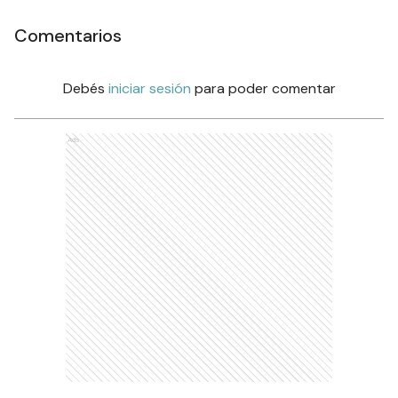
Comentarios
Debés
iniciar sesión
para poder comentar
Ads