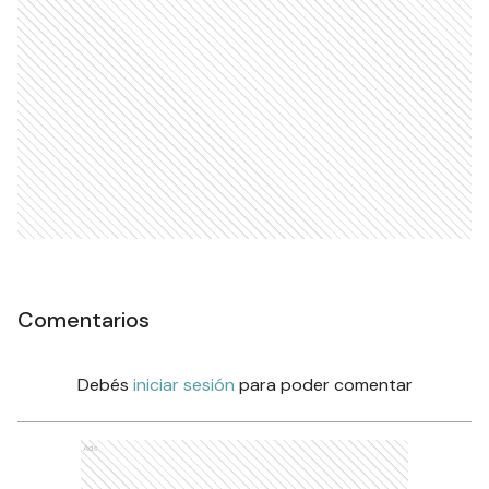
Comentarios
Debés
iniciar sesión
para poder comentar
Ads