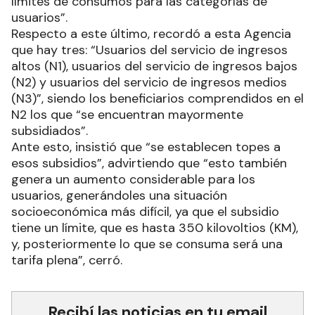
límites de consumos para las categorías de
usuarios”.
Respecto a este último, recordó a esta Agencia
que hay tres: “Usuarios del servicio de ingresos
altos (N1), usuarios del servicio de ingresos bajos
(N2) y usuarios del servicio de ingresos medios
(N3)”, siendo los beneficiarios comprendidos en el
N2 los que “se encuentran mayormente
subsidiados”.
Ante esto, insistió que “se establecen topes a
esos subsidios”, advirtiendo que “esto también
genera un aumento considerable para los
usuarios, generándoles una situación
socioeconómica más difícil, ya que el subsidio
tiene un límite, que es hasta 350 kilovoltios (KM),
y, posteriormente lo que se consuma será una
tarifa plena”, cerró.
Recibí las noticias en tu email