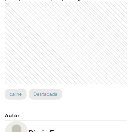
Ads
carne
Destacada
Autor