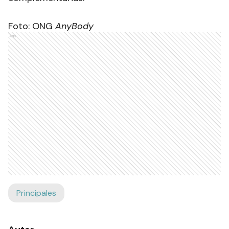
Foto: ONG
AnyBody
Ads
Principales