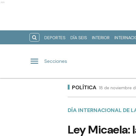
Ads
DEPORTES
DÍA SEIS
INTERIOR
INTERNAC
Secciones
POLÍTICA
18 de noviembre d
DÍA INTERNACIONAL DE 
Ley Micaela: 