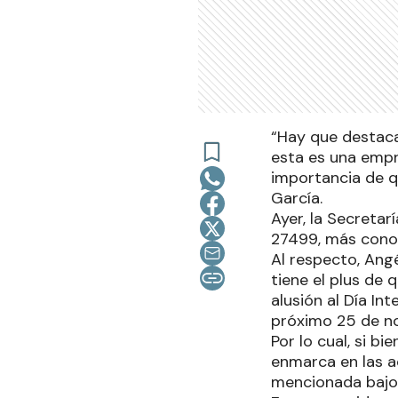
“Hay que destaca
esta es una empr
importancia de q
García.
Ayer, la Secretar
27499, más cono
Al respecto, Angé
tiene el plus de 
alusión al Día In
próximo 25 de n
Por lo cual, si b
enmarca en las a
mencionada bajo 