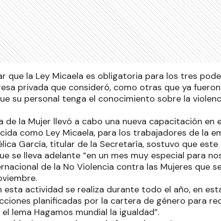
r que la Ley Micaela es obligatoria para los tres pode
esa privada que consideró, como otras que ya fueron 
ue su personal tenga el conocimiento sobre la violenc
ía de la Mujer llevó a cabo una nueva capacitación en 
cida como Ley Micaela, para los trabajadores de la 
lica García, titular de la Secretaría, sostuvo que est
que se lleva adelante “en un mes muy especial para no
ternacional de la No Violencia contra las Mujeres que
oviembre.
ien esta actividad se realiza durante todo el año, en e
cciones planificadas por la cartera de género para re
el lema Hagamos mundial la igualdad”.