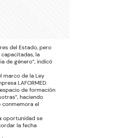
res del Estado, pero
capacitadas, la
ia de género”, indicó
el marco de la Ley
empresa LAFORMED.
e espacio de formación
sotras”, haciendo
 se conmemora el
sta oportunidad se
cordar la fecha