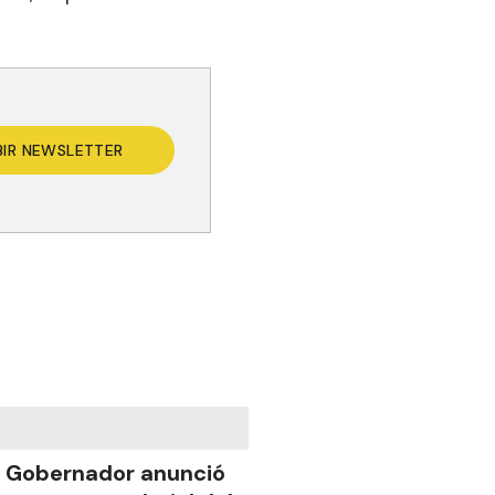
BIR NEWSLETTER
l Gobernador anunció