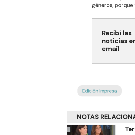
géneros, porque “
Recibí las
noticias e
email
Edición Impresa
NOTAS RELACION
Ter