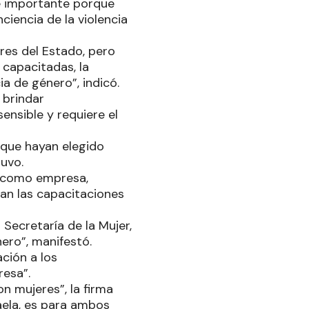
e importante porque
iencia de la violencia
res del Estado, pero
capacitadas, la
a de género”, indicó.
 brindar
ensible y requiere el
 que hayan elegido
tuvo.
, como empresa,
gan las capacitaciones
Secretaría de la Mujer,
ero”, manifestó.
ción a los
resa”.
n mujeres”, la firma
aela, es para ambos