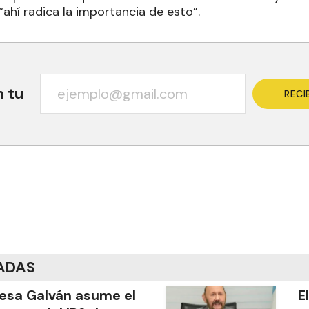
ahí radica la importancia de esto”.
n tu
RECI
ADAS
esa Galván asume el
E