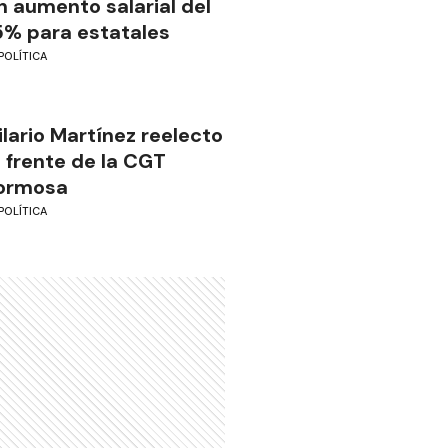
n aumento salarial del
5% para estatales
POLÍTICA
ilario Martínez reelecto
l frente de la CGT
ormosa
POLÍTICA