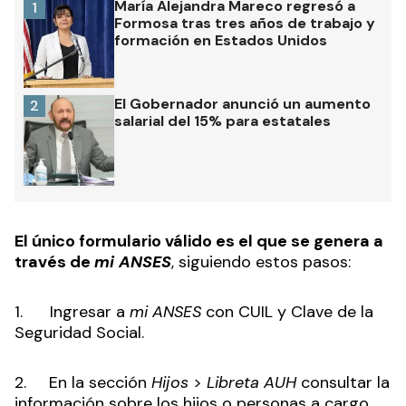
María Alejandra Mareco regresó a
1
Formosa tras tres años de trabajo y
formación en Estados Unidos
El Gobernador anunció un aumento
2
salarial del 15% para estatales
El único formulario válido es el que se genera a
través de
mi ANSES
, siguiendo estos pasos:
1. Ingresar a
mi ANSES
con CUIL y Clave de la
Seguridad Social.
2. En la sección
Hijos
>
Libreta AUH
consultar la
información sobre los hijos o personas a cargo