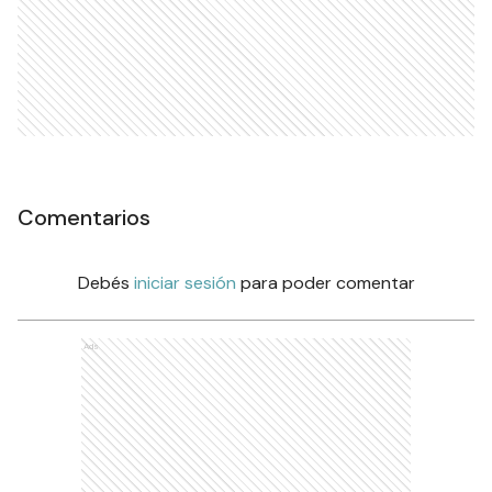
Comentarios
Debés
iniciar sesión
para poder comentar
Ads