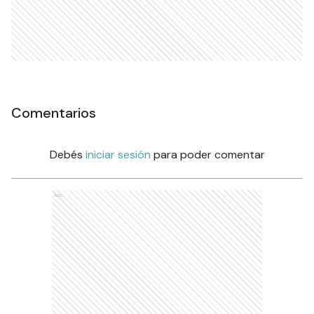
Comentarios
Debés
iniciar sesión
para poder comentar
Ads