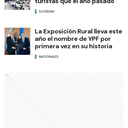
turistas que el año pasado
SOCIEDAD
La Exposición Rural lleva este
año el nombre de YPF por
primera vez en su historia
NACIONALES
Ads