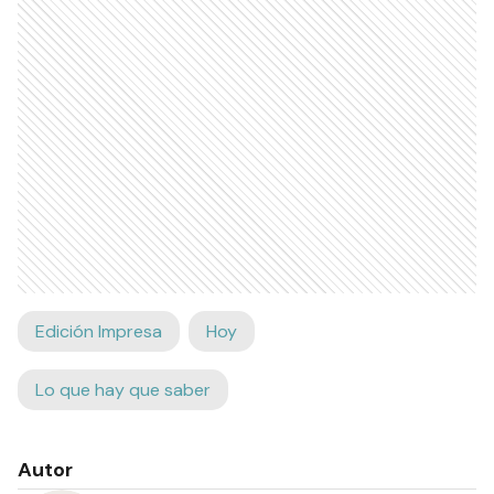
Edición Impresa
Hoy
Lo que hay que saber
Autor