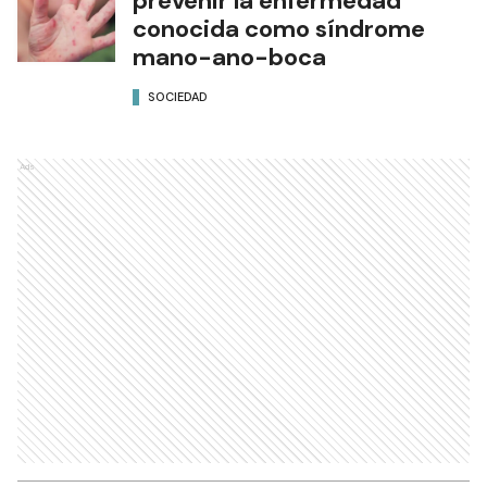
prevenir la enfermedad
conocida como síndrome
mano-ano-boca
SOCIEDAD
Ads