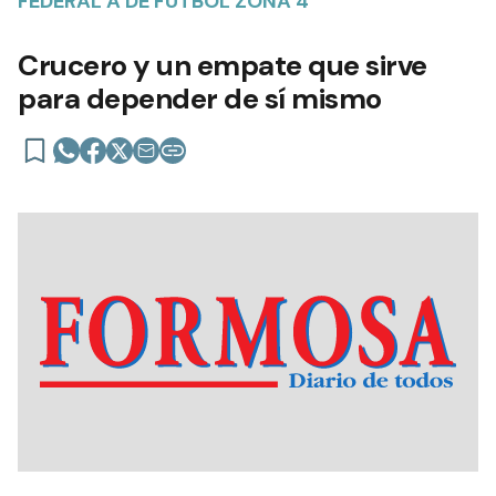
FEDERAL A DE FÚTBOL ZONA 4
Crucero y un empate que sirve
para depender de sí mismo