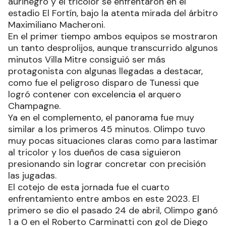
aurinegro y el tricolor se enfrentaron en el
estadio El Fortín, bajo la atenta mirada del árbitro
Maximiliano Macheroni.
En el primer tiempo ambos equipos se mostraron
un tanto desprolijos, aunque transcurrido algunos
minutos Villa Mitre consiguió ser más
protagonista con algunas llegadas a destacar,
como fue el peligroso disparo de Tunessi que
logró contener con excelencia el arquero
Champagne.
Ya en el complemento, el panorama fue muy
similar a los primeros 45 minutos. Olimpo tuvo
muy pocas situaciones claras como para lastimar
al tricolor y los dueños de casa siguieron
presionando sin lograr concretar con precisión
las jugadas.
El cotejo de esta jornada fue el cuarto
enfrentamiento entre ambos en este 2023. El
primero se dio el pasado 24 de abril, Olimpo ganó
1 a 0 en el Roberto Carminatti con gol de Diego