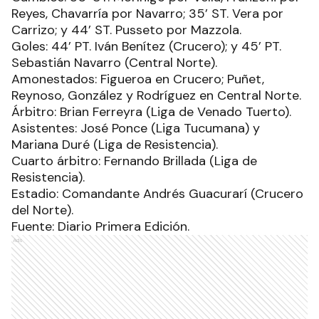
Reyes, Chavarría por Navarro; 35’ ST. Vera por
Carrizo; y 44’ ST. Pusseto por Mazzola.
Goles: 44’ PT. Iván Benítez (Crucero); y 45’ PT.
Sebastián Navarro (Central Norte).
Amonestados: Figueroa en Crucero; Puñet,
Reynoso, González y Rodríguez en Central Norte.
Árbitro: Brian Ferreyra (Liga de Venado Tuerto).
Asistentes: José Ponce (Liga Tucumana) y
Mariana Duré (Liga de Resistencia).
Cuarto árbitro: Fernando Brillada (Liga de
Resistencia).
Estadio: Comandante Andrés Guacurarí (Crucero
del Norte).
Fuente: Diario Primera Edición.
Ads