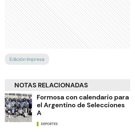
Edición Impresa
NOTAS RELACIONADAS
Formosa con calendario para
el Argentino de Selecciones
A
DEPORTES