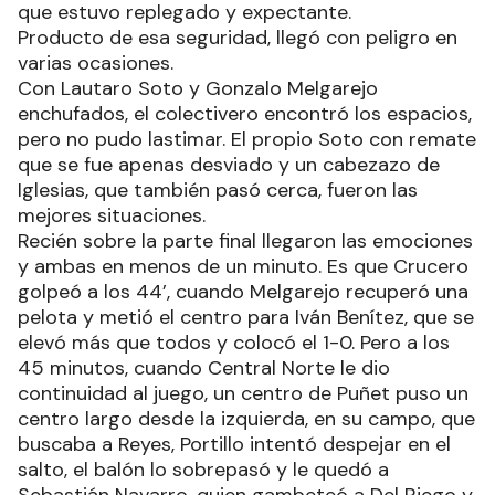
que estuvo replegado y expectante.
Producto de esa seguridad, llegó con peligro en
varias ocasiones.
Con Lautaro Soto y Gonzalo Melgarejo
enchufados, el colectivero encontró los espacios,
pero no pudo lastimar. El propio Soto con remate
que se fue apenas desviado y un cabezazo de
Iglesias, que también pasó cerca, fueron las
mejores situaciones.
Recién sobre la parte final llegaron las emociones
y ambas en menos de un minuto. Es que Crucero
golpeó a los 44’, cuando Melgarejo recuperó una
pelota y metió el centro para Iván Benítez, que se
elevó más que todos y colocó el 1-0. Pero a los
45 minutos, cuando Central Norte le dio
continuidad al juego, un centro de Puñet puso un
centro largo desde la izquierda, en su campo, que
buscaba a Reyes, Portillo intentó despejar en el
salto, el balón lo sobrepasó y le quedó a
Sebastián Navarro, quien gambeteó a Del Riego y