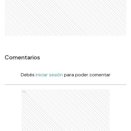
Comentarios
Debés
iniciar sesión
para poder comentar
Ads