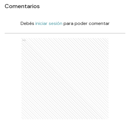
Comentarios
Debés
iniciar sesión
para poder comentar
Ads