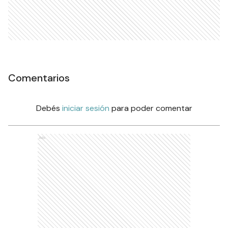
Comentarios
Debés
iniciar sesión
para poder comentar
Ads