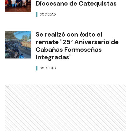
Diocesano de Catequistas
SOCIEDAD
Se realizó con éxito el
remate "25° Aniversario de
Cabañas Formoseñas
Integradas"
SOCIEDAD
Ads