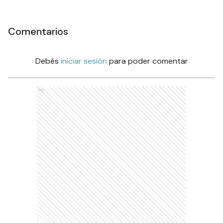
Comentarios
Debés
iniciar sesión
para poder comentar
Ads