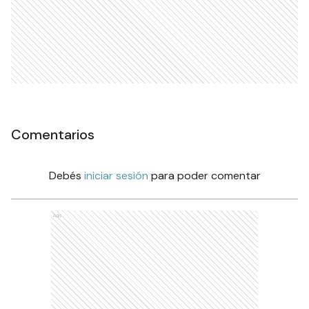
Comentarios
Debés
iniciar sesión
para poder comentar
Ads