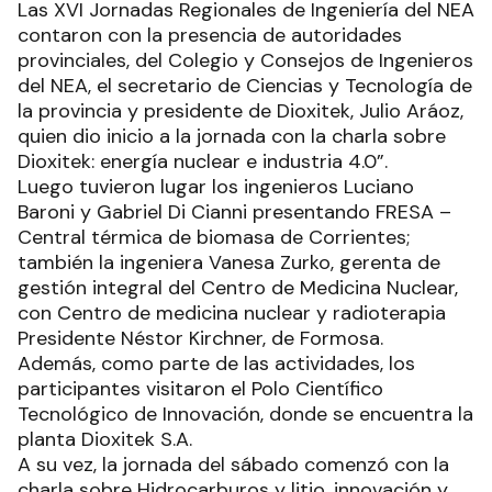
Las XVI Jornadas Regionales de Ingeniería del NEA
contaron con la presencia de autoridades
provinciales, del Colegio y Consejos de Ingenieros
del NEA, el secretario de Ciencias y Tecnología de
la provincia y presidente de Dioxitek, Julio Aráoz,
quien dio inicio a la jornada con la charla sobre
Dioxitek: energía nuclear e industria 4.0”.
Luego tuvieron lugar los ingenieros Luciano
Baroni y Gabriel Di Cianni presentando FRESA –
Central térmica de biomasa de Corrientes;
también la ingeniera Vanesa Zurko, gerenta de
gestión integral del Centro de Medicina Nuclear,
con Centro de medicina nuclear y radioterapia
Presidente Néstor Kirchner, de Formosa.
Además, como parte de las actividades, los
participantes visitaron el Polo Científico
Tecnológico de Innovación, donde se encuentra la
planta Dioxitek S.A.
A su vez, la jornada del sábado comenzó con la
charla sobre Hidrocarburos y litio, innovación y