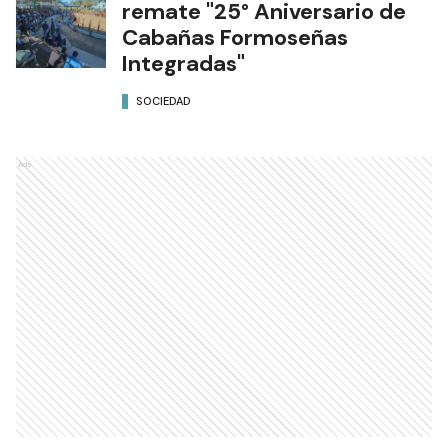
remate "25° Aniversario de
Cabañas Formoseñas
Integradas"
SOCIEDAD
Ads