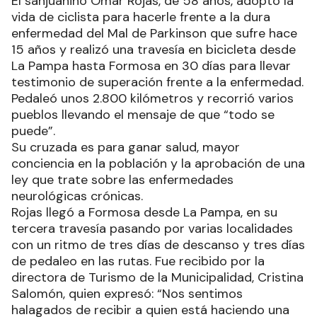
El sanjuanino Omar Rojas, de 58 años, adoptó la
vida de ciclista para hacerle frente a la dura
enfermedad del Mal de Parkinson que sufre hace
15 años y realizó una travesía en bicicleta desde
La Pampa hasta Formosa en 30 días para llevar
testimonio de superación frente a la enfermedad.
Pedaleó unos 2.800 kilómetros y recorrió varios
pueblos llevando el mensaje de que “todo se
puede”.
Su cruzada es para ganar salud, mayor
conciencia en la población y la aprobación de una
ley que trate sobre las enfermedades
neurológicas crónicas.
Rojas llegó a Formosa desde La Pampa, en su
tercera travesía pasando por varias localidades
con un ritmo de tres días de descanso y tres días
de pedaleo en las rutas. Fue recibido por la
directora de Turismo de la Municipalidad, Cristina
Salomón, quien expresó: “Nos sentimos
halagados de recibir a quien está haciendo una