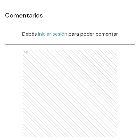
Comentarios
Debés
iniciar sesión
para poder comentar
Ads