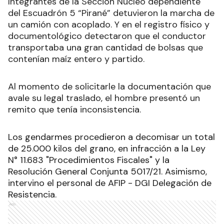
Integrantes de la Sección Núcleo dependiente
del Escuadrón 5 “Pirané” detuvieron la marcha de
un camión con acoplado
.
Y en el registro físico y
documentológico detectaron que el conductor
transportaba una gran cantidad de bolsas que
contenían maíz entero y partido.
Al momento de solicitarle la documentación que
avale su legal traslado, el hombre presentó un
remito que tenía inconsistencia.
Los gendarmes procedieron a decomisar un total
de 25.000 kilos del grano, en infracción a la Ley
N° 11.683 "Procedimientos Fiscales" y la
Resolución General Conjunta 5017/21. Asimismo,
intervino el personal de AFIP - DGI Delegación de
Resistencia.
Ads