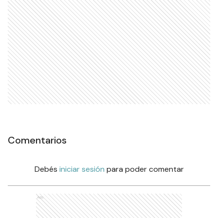
Comentarios
Debés
iniciar sesión
para poder comentar
Ads