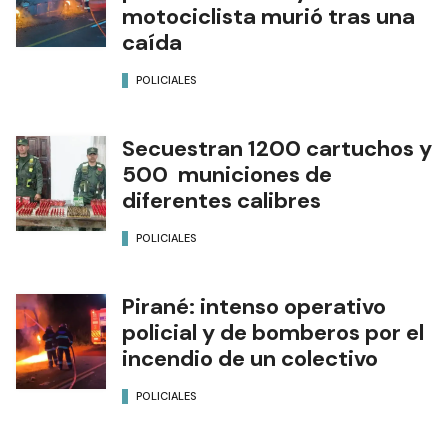
motociclista murió tras una
caída
POLICIALES
Secuestran 1200 cartuchos y
500 municiones de
diferentes calibres
POLICIALES
Pirané: intenso operativo
policial y de bomberos por el
incendio de un colectivo
POLICIALES