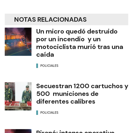
NOTAS RELACIONADAS
Un micro quedó destruido
por un incendio y un
motociclista murió tras una
caída
POLICIALES
Secuestran 1200 cartuchos y
500 municiones de
diferentes calibres
POLICIALES
Pirané: intenso operativo