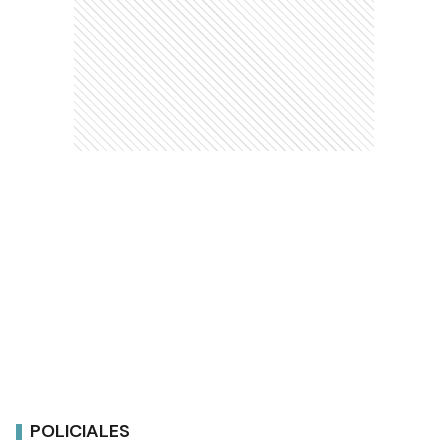
POLICIALES