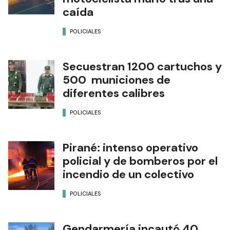
caída
POLICIALES
Secuestran 1200 cartuchos y
500 municiones de
diferentes calibres
POLICIALES
Pirané: intenso operativo
policial y de bomberos por el
incendio de un colectivo
POLICIALES
Gendarmería incautó 40