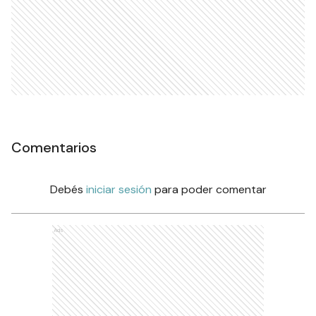
Comentarios
Debés
iniciar sesión
para poder comentar
Ads