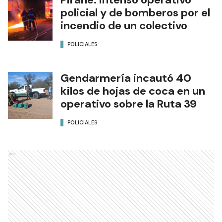
policial y de bomberos por el
incendio de un colectivo
POLICIALES
Gendarmería incautó 40
kilos de hojas de coca en un
operativo sobre la Ruta 39
POLICIALES
Ads