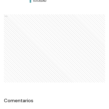
SOCIEDAD
Ads
Comentarios