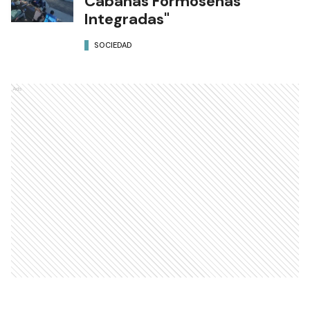
Cabañas Formoseñas
Integradas"
SOCIEDAD
Ads