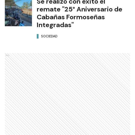
Se realizó con éxito el
remate "25° Aniversario de
Cabañas Formoseñas
Integradas"
SOCIEDAD
Ads