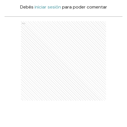
Debés
iniciar sesión
para poder comentar
Ads