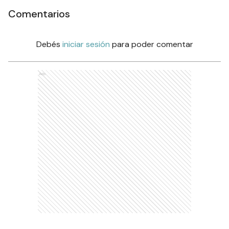
Comentarios
Debés
iniciar sesión
para poder comentar
Ads