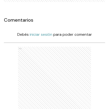
Comentarios
Debés
iniciar sesión
para poder comentar
Ads