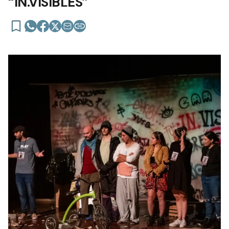
“IN.VISIBLES”