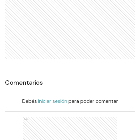
Comentarios
Debés
iniciar sesión
para poder comentar
Ads