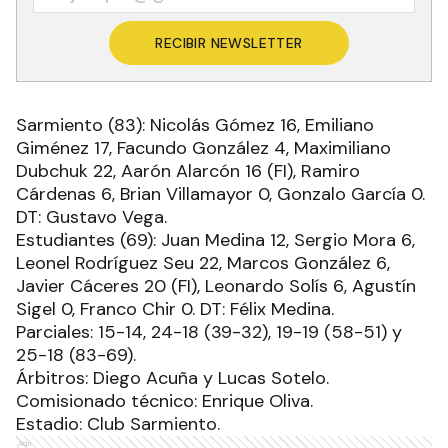
RECIBIR NEWSLETTER
Sarmiento (83): Nicolás Gómez 16, Emiliano
Giménez 17, Facundo González 4, Maximiliano
Dubchuk 22, Aarón Alarcón 16 (FI), Ramiro
Cárdenas 6, Brian Villamayor 0, Gonzalo García 0.
DT: Gustavo Vega.
Estudiantes (69): Juan Medina 12, Sergio Mora 6,
Leonel Rodríguez Seu 22, Marcos González 6,
Javier Cáceres 20 (FI), Leonardo Solís 6, Agustín
Sigel 0, Franco Chir 0. DT: Félix Medina.
Parciales: 15-14, 24-18 (39-32), 19-19 (58-51) y
25-18 (83-69).
Árbitros: Diego Acuña y Lucas Sotelo.
Comisionado técnico: Enrique Oliva.
Estadio: Club Sarmiento.
Ads