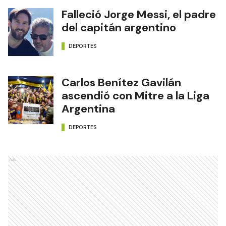
Falleció Jorge Messi, el padre
del capitán argentino
DEPORTES
Carlos Benítez Gavilán
ascendió con Mitre a la Liga
Argentina
DEPORTES
Ads