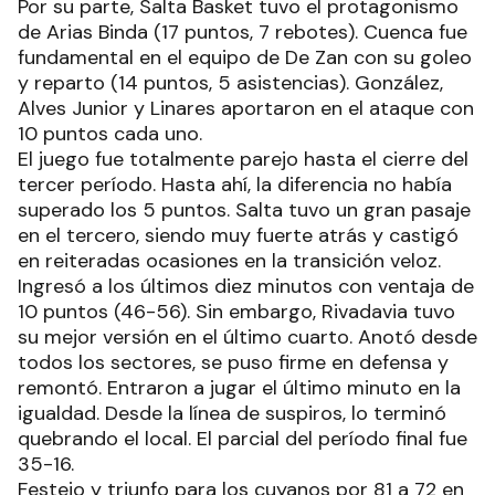
Por su parte, Salta Basket tuvo el protagonismo
de Arias Binda (17 puntos, 7 rebotes). Cuenca fue
fundamental en el equipo de De Zan con su goleo
y reparto (14 puntos, 5 asistencias). González,
Alves Junior y Linares aportaron en el ataque con
10 puntos cada uno.
El juego fue totalmente parejo hasta el cierre del
tercer período. Hasta ahí, la diferencia no había
superado los 5 puntos. Salta tuvo un gran pasaje
en el tercero, siendo muy fuerte atrás y castigó
en reiteradas ocasiones en la transición veloz.
Ingresó a los últimos diez minutos con ventaja de
10 puntos (46-56). Sin embargo, Rivadavia tuvo
su mejor versión en el último cuarto. Anotó desde
todos los sectores, se puso firme en defensa y
remontó. Entraron a jugar el último minuto en la
igualdad. Desde la línea de suspiros, lo terminó
quebrando el local. El parcial del período final fue
35-16.
Festejo y triunfo para los cuyanos por 81 a 72 en