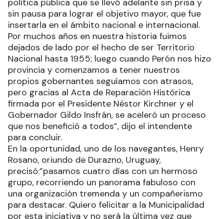
política pública que se llevó adelante sin prisa y
sin pausa para lograr el objetivo mayor, que fue
insertarla en el ámbito nacional e internacional.
Por muchos años en nuestra historia fuimos
dejados de lado por el hecho de ser Territorio
Nacional hasta 1955; luego cuando Perón nos hizo
provincia y comenzamos a tener nuestros
propios gobernantes seguíamos con atrasos,
pero gracias al Acta de Reparación Histórica
firmada por el Presidente Néstor Kirchner y el
Gobernador Gildo Insfrán, se aceleró un proceso
que nos benefició a todos”, dijo el intendente
para concluir.
En la oportunidad, uno de los navegantes, Henry
Rosano, oriundo de Durazno, Uruguay,
precisó:”pasamos cuatro días con un hermoso
grupo, recorriendo un panorama fabuloso con
una organización tremenda y un compañerismo
para destacar. Quiero felicitar a la Municipalidad
por esta iniciativa y no será la última vez que