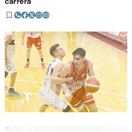
carrera
Ads