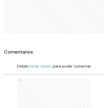
Comentarios
Debés
iniciar sesión
para poder comentar
Ads