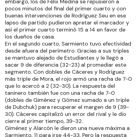
embargo, los de Félix Medina se repusieron a
pocos minutos del final del primer cuarto y con
buenas intervenciones de Rodríguez Seu en ese
lapso de partido pudieron apretar el marcador y
así el primer cuarto terminó 15 a 14 en favor de
los dueños de casa.
En el segundo cuarto, Sarmiento tuvo efectividad
desde afuera del perímetro. Gracias a sus triples
se mantuvo alejado de Estudiantes y le llegó a
sacar 9 de diferencia (32-23) al promediar este
segmento. Con dobles de Cáceres y Rodríguez
más triple de Mora, el rojo armó una racha de 7-0
que lo acercó a 2 (32-30). La respuesta del
taninero también fue con una racha de 7-0
(dobles de Giménez y Gómez sumado a un triple
de Dubchuk) para recuperar el margen de 9 (39-
30). Cáceres capitalizó un error del rival y le dio
cierre al primer tiempo, 39-32.
Giménez y Alarcón le dieron una nueva máxima a
Sarmiento, 11 para irse 44-33. Pero la respuesta