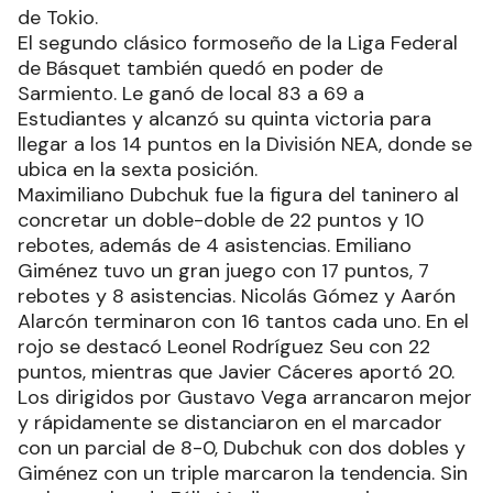
de Tokio.
El segundo clásico formoseño de la Liga Federal
de Básquet también quedó en poder de
Sarmiento. Le ganó de local 83 a 69 a
Estudiantes y alcanzó su quinta victoria para
llegar a los 14 puntos en la División NEA, donde se
ubica en la sexta posición.
Maximiliano Dubchuk fue la figura del taninero al
concretar un doble-doble de 22 puntos y 10
rebotes, además de 4 asistencias. Emiliano
Giménez tuvo un gran juego con 17 puntos, 7
rebotes y 8 asistencias. Nicolás Gómez y Aarón
Alarcón terminaron con 16 tantos cada uno. En el
rojo se destacó Leonel Rodríguez Seu con 22
puntos, mientras que Javier Cáceres aportó 20.
Los dirigidos por Gustavo Vega arrancaron mejor
y rápidamente se distanciaron en el marcador
con un parcial de 8-0, Dubchuk con dos dobles y
Giménez con un triple marcaron la tendencia. Sin