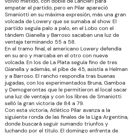
volvió metido, con doble de Lancieri para
empatar el partido, pero en Pilar apareció
Smaniotti en su máxima expresión, más una gran
volcada de Lowery que se sumaba al show. El
partido seguía palo a palo, en el Lobo con el
tándem Gianella y Barroso sacaban una luz de
ventaja terminando 55 a 58.
En el tramo final, el americano Lowery defendía
en su aro y marcaba en el otro con nueva
volcada. En los de La Plata seguía fino de tres
Gianella y además, el pibe de 45, asistía a Helman
y a Barroso. El rancho respondía tras buenas
jugadas, con los experimentados Bruna, Gamboa
y Demogerontas que le permitieron al local sacar
una luz de ventaja y con los libres de Smaniotti
selló la gran victoria de 84 a 79.
Con esta victoria, Atlético Pilar avanza a la
siguiente ronda de las finales de la Liga Argentina,
donde buscará seguir sumando triunfos y
luchando por el título. El domingo enfrenta de