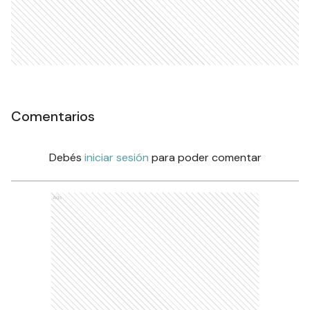
Comentarios
Debés
iniciar sesión
para poder comentar
Ads