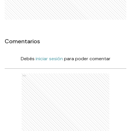
Comentarios
Debés
iniciar sesión
para poder comentar
Ads