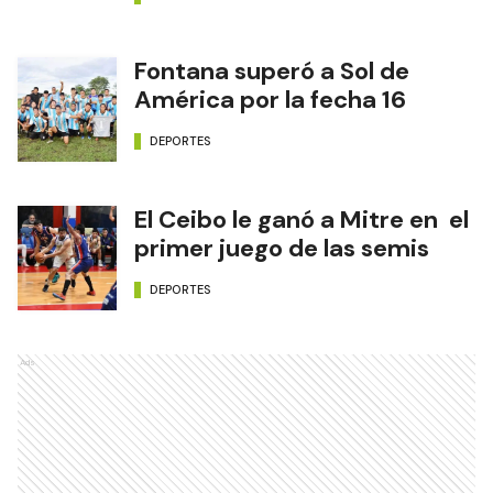
Fontana superó a Sol de
América por la fecha 16
DEPORTES
El Ceibo le ganó a Mitre en el
primer juego de las semis
DEPORTES
Ads