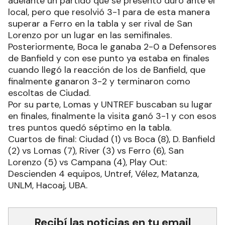
adelante un partido que se presentó duro ante el
local, pero que resolvió 3-1 para de esta manera
superar a Ferro en la tabla y ser rival de San
Lorenzo por un lugar en las semifinales.
Posteriormente, Boca le ganaba 2-0 a Defensores
de Banfield y con ese punto ya estaba en finales
cuando llegó la reacción de los de Banfield, que
finalmente ganaron 3-2 y terminaron como
escoltas de Ciudad.
Por su parte, Lomas y UNTREF buscaban su lugar
en finales, finalmente la visita ganó 3-1 y con esos
tres puntos quedó séptimo en la tabla.
Cuartos de final: Ciudad (1) vs Boca (8), D. Banfield
(2) vs Lomas (7), River (3) vs Ferro (6), San
Lorenzo (5) vs Campana (4), Play Out:
Descienden 4 equipos, Untref, Vélez, Matanza,
UNLM, Hacoaj, UBA.
Recibí las noticias en tu email