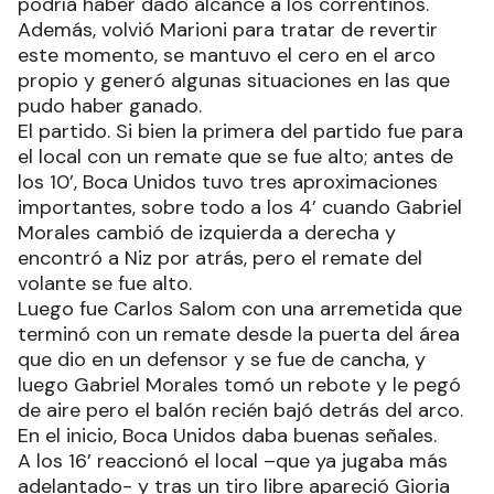
podría haber dado alcance a los correntinos.
Además, volvió Marioni para tratar de revertir
este momento, se mantuvo el cero en el arco
propio y generó algunas situaciones en las que
pudo haber ganado.
El partido. Si bien la primera del partido fue para
el local con un remate que se fue alto; antes de
los 10’, Boca Unidos tuvo tres aproximaciones
importantes, sobre todo a los 4’ cuando Gabriel
Morales cambió de izquierda a derecha y
encontró a Niz por atrás, pero el remate del
volante se fue alto.
Luego fue Carlos Salom con una arremetida que
terminó con un remate desde la puerta del área
que dio en un defensor y se fue de cancha, y
luego Gabriel Morales tomó un rebote y le pegó
de aire pero el balón recién bajó detrás del arco.
En el inicio, Boca Unidos daba buenas señales.
A los 16’ reaccionó el local –que ya jugaba más
adelantado- y tras un tiro libre apareció Gioria