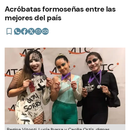
Acróbatas formoseñas entre las
mejores del país
Regina Vitonti, Lucía Ibarra y Cecilia Ortíz, dignas