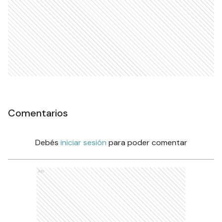
Comentarios
Debés
iniciar sesión
para poder comentar
Ads