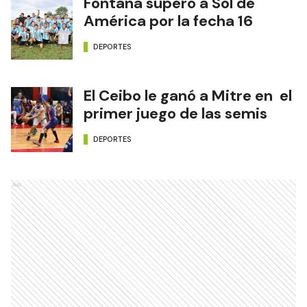
Fontana superó a Sol de
América por la fecha 16
DEPORTES
El Ceibo le ganó a Mitre en el
primer juego de las semis
DEPORTES
Ads