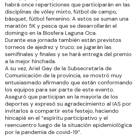
habrá once reparticiones que participarán en las
disciplinas de vóley mixto, fútbol de campo,
básquet, fútbol femenino. A estos se suman una
maratón 5K y pesca que se desarrollarán el
domingo en la Biosfera Laguna Oca.
Durante esa jornada también están previstos
torneos de ajedrez y truco; se jugarán las
semifinales y finales y se hará entrega del premio
a la mejor hinchada.
A su vez, Ariel Gay de la Subsecretaría de
Comunicación de la provincia, se mostró muy
entusiasmado afirmando que están conformando
los equipos para ser parte de este evento.
Aseguró que participan en la mayoría de los
deportes y expresó su agradecimiento al IAS por
invitarlos a compartir este festejo, haciendo
hincapié en el “espíritu participativo y el
reencuentro luego de la situación epidemiológica
por la pandemia de covid-19”.