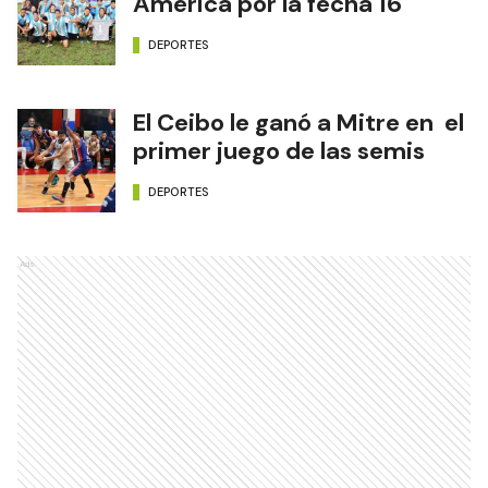
América por la fecha 16
DEPORTES
El Ceibo le ganó a Mitre en el
primer juego de las semis
DEPORTES
Ads