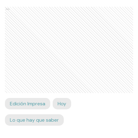
Ads
Edición Impresa
Hoy
Lo que hay que saber