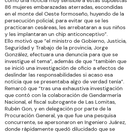
como una noticia muy sensible a estas supuestas
86 mujeres embarazadas aterradas, escondidas
en el monte del Oeste formoseño, huyendo de la
persecución policial, para evitar que se les
practicaran cesáreas, les arrebataran a sus niños
y les implantaran un chip anticonceptivo”.
Ello motivó que “el ministro de Gobierno, Justicia,
Seguridad y Trabajo de la provincia, Jorge
González, efectuara una denuncia para que se
investigue el tema”, además de que “también que
se inició una investigación de oficio a efectos de
deslindar las responsabilidades si acaso esa
noticia que se presentaba algo de verdad tenía”.
Remarcó que “tras una exhaustiva investigación
que contó con la colaboración de Gendarmería
Nacional, el fiscal subrogante de Las Lomitas,
Rubén Gon, y en delegación por parte de la
Procuración General, ya que fue una pesquisa
concurrente, se apersonaron en Ingeniero Juárez,
donde rápidamente quedó dilucidado que se