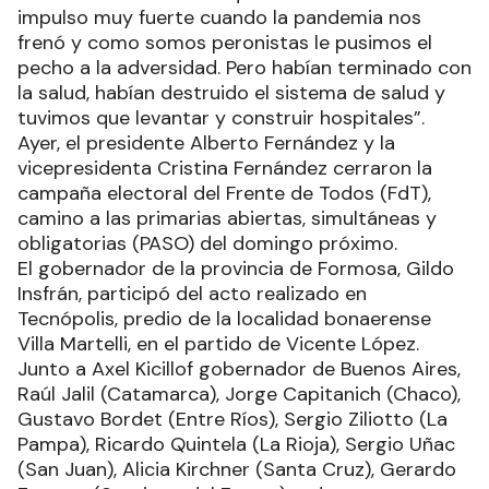
impulso muy fuerte cuando la pandemia nos
frenó y como somos peronistas le pusimos el
pecho a la adversidad. Pero habían terminado con
la salud, habían destruido el sistema de salud y
tuvimos que levantar y construir hospitales”.
Ayer, el presidente Alberto Fernández y la
vicepresidenta Cristina Fernández cerraron la
campaña electoral del Frente de Todos (FdT),
camino a las primarias abiertas, simultáneas y
obligatorias (PASO) del domingo próximo.
El gobernador de la provincia de Formosa, Gildo
Insfrán, participó del acto realizado en
Tecnópolis, predio de la localidad bonaerense
Villa Martelli, en el partido de Vicente López.
Junto a Axel Kicillof gobernador de Buenos Aires,
Raúl Jalil (Catamarca), Jorge Capitanich (Chaco),
Gustavo Bordet (Entre Ríos), Sergio Ziliotto (La
Pampa), Ricardo Quintela (La Rioja), Sergio Uñac
(San Juan), Alicia Kirchner (Santa Cruz), Gerardo