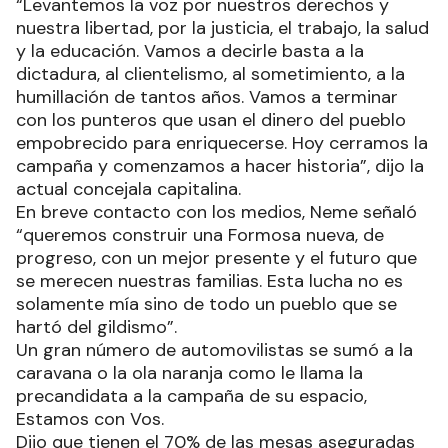
“Levantemos la voz por nuestros derechos y
nuestra libertad, por la justicia, el trabajo, la salud
y la educación. Vamos a decirle basta a la
dictadura, al clientelismo, al sometimiento, a la
humillación de tantos años. Vamos a terminar
con los punteros que usan el dinero del pueblo
empobrecido para enriquecerse. Hoy cerramos la
campaña y comenzamos a hacer historia”, dijo la
actual concejala capitalina.
En breve contacto con los medios, Neme señaló
“queremos construir una Formosa nueva, de
progreso, con un mejor presente y el futuro que
se merecen nuestras familias. Esta lucha no es
solamente mía sino de todo un pueblo que se
hartó del gildismo”.
Un gran número de automovilistas se sumó a la
caravana o la ola naranja como le llama la
precandidata a la campaña de su espacio,
Estamos con Vos.
Dijo que tienen el 70% de las mesas aseguradas