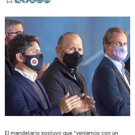
El mandatario sostuvo que “veníamos con un