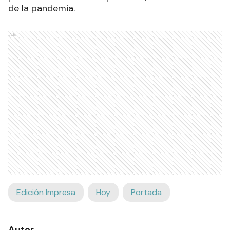
de la pandemia.
Ads
Edición Impresa
Hoy
Portada
Autor