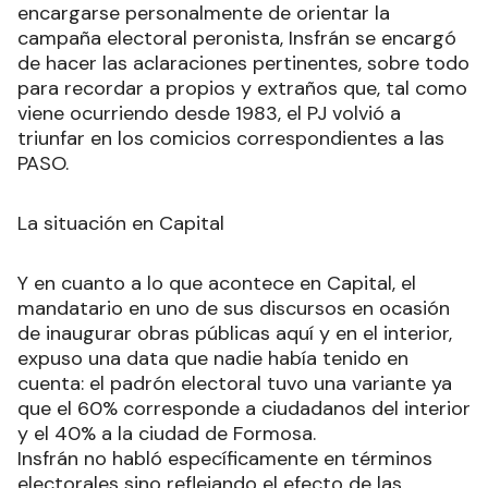
encargarse personalmente de orientar la
campaña electoral peronista, Insfrán se encargó
de hacer las aclaraciones pertinentes, sobre todo
para recordar a propios y extraños que, tal como
viene ocurriendo desde 1983, el PJ volvió a
triunfar en los comicios correspondientes a las
PASO.
La situación en Capital
Y en cuanto a lo que acontece en Capital, el
mandatario en uno de sus discursos en ocasión
de inaugurar obras públicas aquí y en el interior,
expuso una data que nadie había tenido en
cuenta: el padrón electoral tuvo una variante ya
que el 60% corresponde a ciudadanos del interior
y el 40% a la ciudad de Formosa.
Insfrán no habló específicamente en términos
electorales sino reflejando el efecto de las