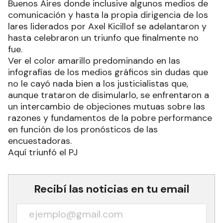
Buenos Aires donde inclusive algunos medios de
comunicación y hasta la propia dirigencia de los
lares liderados por Axel Kicillof se adelantaron y
hasta celebraron un triunfo que finalmente no
fue.
Ver el color amarillo predominando en las
infografías de los medios gráficos sin dudas que
no le cayó nada bien a los justicialistas que,
aunque trataron de disimularlo, se enfrentaron a
un intercambio de objeciones mutuas sobre las
razones y fundamentos de la pobre performance
en función de los pronósticos de las
encuestadoras.
Aquí triunfó el PJ
Recibí las noticias en tu email