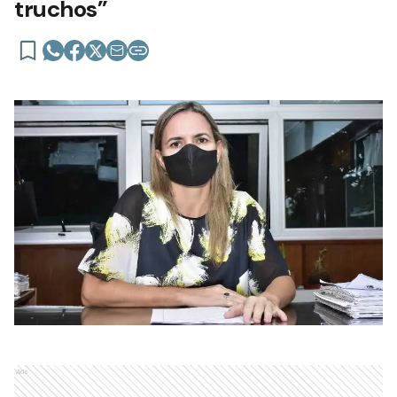
truchos”
Ads