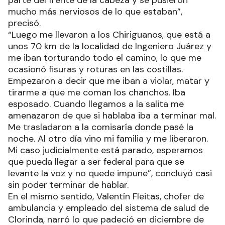
parte del frente de la cabeza y se pusieron
mucho más nerviosos de lo que estaban”,
precisó.
“Luego me llevaron a los Chiriguanos, que está a
unos 70 km de la localidad de Ingeniero Juárez y
me iban torturando todo el camino, lo que me
ocasionó fisuras y roturas en las costillas.
Empezaron a decir que me iban a violar, matar y
tirarme a que me coman los chanchos. Iba
esposado. Cuando llegamos a la salita me
amenazaron de que si hablaba iba a terminar mal.
Me trasladaron a la comisaría donde pasé la
noche. Al otro día vino mi familia y me liberaron.
Mi caso judicialmente está parado, esperamos
que pueda llegar a ser federal para que se
levante la voz y no quede impune”, concluyó casi
sin poder terminar de hablar.
En el mismo sentido, Valentín Fleitas, chofer de
ambulancia y empleado del sistema de salud de
Clorinda, narró lo que padeció en diciembre de