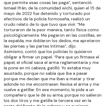
que permite esas cosas las paga”, sentenció.
Ismael Ifrán, de la comunidad wichi, quien el 15 de
mayo de 2022 fue detenido y torturado por
efectivos de la policía formoseña, realizó un
crudo relato de lo que tuvo que vivir. “Me
torturaron de la peor manera, tanto física como
psicológicamente. Me pegaron en las costillas, en
la espalda, me doblaron los dedos, me apretaron
las piernas y las partes íntimas”, dijo.
Asimismo, contó que los policías lo quisieron
obligar a firmar un papel. “Para que yo firmase el
papel, el oficial saca el arma reglamentaria y me
la pone en mi cabeza, gatilló. Yo estaba muy
asustado, porque no sabía que iba a pasar
porque me decían que me iban a matar y tirar
adonde no me encontrasen. Revisa el arma y me
vuelve a gatillar. En ese momento, le pide a un
compañero que le dé su arma, porque no salieron
los dos tiros y me gatilla la tercera vez en la