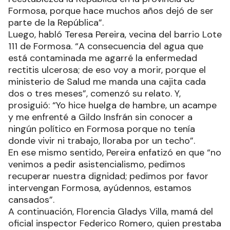
Formosa, porque hace muchos años dejó de ser
parte de la República”.
Luego, habló Teresa Pereira, vecina del barrio Lote
111 de Formosa. “A consecuencia del agua que
está contaminada me agarré la enfermedad
rectitis ulcerosa; de eso voy a morir, porque el
ministerio de Salud me manda una cajita cada
dos o tres meses”, comenzó su relato. Y,
prosiguió: “Yo hice huelga de hambre, un acampe
y me enfrenté a Gildo Insfrán sin conocer a
ningún político en Formosa porque no tenía
donde vivir ni trabajo, lloraba por un techo”.
En ese mismo sentido, Pereira enfatizó en que “no
venimos a pedir asistencialismo, pedimos
recuperar nuestra dignidad; pedimos por favor
intervengan Formosa, ayúdennos, estamos
cansados”.
A continuación, Florencia Gladys Villa, mamá del
oficial inspector Federico Romero, quien prestaba