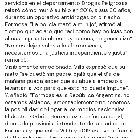
servicios en el departamento Drogas Peligrosas,
relató cómo murió su hijo en 2016, a sus 30 años,
durante un operativo antidrogas en el riacho
Formosa. “La policía mató a mi hijo”, afirmó al
tiempo que aclaró que “así como hay policías con
almas negras también hay buenos, no generalizo”.
“No nos dejen solos a los formoseños,
necesitamos una justicia independiente y justa”,
remarcó.
Visiblemente emocionada, Villa expresó que su
nieto “se quedó sin padre, ojalá que el día de
mañana pueda saber que su abuela empezó a
levantar la voz para que esto no quede impune”.
Y, añadió: “Formosa es la República Argentina, no
estamos aislados, lamentablemente no tenemos
la posibilidad de llegar a los medios nacionales”.
El doctor Gabriel Hernández, que fue concejal,
diputado provincial, intendente de la ciudad de
Formosa y que entre 2015 y 2019 estuvo al frente
de Radio Nacional Formosa, detalló que “por los