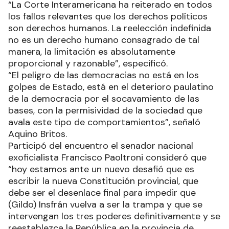
“La Corte Interamericana ha reiterado en todos
los fallos relevantes que los derechos políticos
son derechos humanos. La reelección indefinida
no es un derecho humano consagrado de tal
manera, la limitación es absolutamente
proporcional y razonable”, especificó.
“El peligro de las democracias no está en los
golpes de Estado, está en el deterioro paulatino
de la democracia por el socavamiento de las
bases, con la permisividad de la sociedad que
avala este tipo de comportamientos”, señaló
Aquino Britos.
Participó del encuentro el senador nacional
exoficialista Francisco Paoltroni consideró que
“hoy estamos ante un nuevo desafió que es
escribir la nueva Constitución provincial, que
debe ser el desenlace final para impedir que
(Gildo) Insfrán vuelva a ser la trampa y que se
intervengan los tres poderes definitivamente y se
reestablezca la República en la provincia de