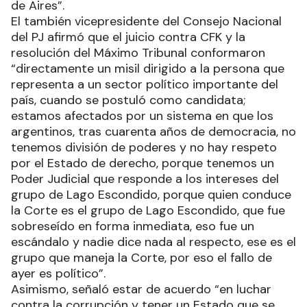
de Aires”.
El también vicepresidente del Consejo Nacional
del PJ afirmó que el juicio contra CFK y la
resolución del Máximo Tribunal conformaron
“directamente un misil dirigido a la persona que
representa a un sector político importante del
país, cuando se postuló como candidata;
estamos afectados por un sistema en que los
argentinos, tras cuarenta años de democracia, no
tenemos división de poderes y no hay respeto
por el Estado de derecho, porque tenemos un
Poder Judicial que responde a los intereses del
grupo de Lago Escondido, porque quien conduce
la Corte es el grupo de Lago Escondido, que fue
sobreseído en forma inmediata, eso fue un
escándalo y nadie dice nada al respecto, ese es el
grupo que maneja la Corte, por eso el fallo de
ayer es político”.
Asimismo, señaló estar de acuerdo “en luchar
contra la corrupción y tener un Estado que se