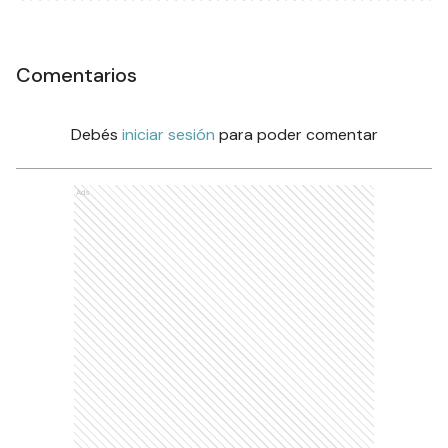
Comentarios
Debés
iniciar sesión
para poder comentar
Ads