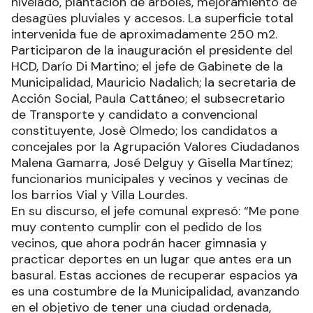
nivelado, plantación de árboles, mejoramiento de
desagües pluviales y accesos. La superficie total
intervenida fue de aproximadamente 250 m2.
Participaron de la inauguración el presidente del
HCD, Darío Di Martino; el jefe de Gabinete de la
Municipalidad, Mauricio Nadalich; la secretaria de
Acción Social, Paula Cattáneo; el subsecretario
de Transporte y candidato a convencional
constituyente, Josè Olmedo; los candidatos a
concejales por la Agrupación Valores Ciudadanos
Malena Gamarra, José Delguy y Gisella Martínez;
funcionarios municipales y vecinos y vecinas de
los barrios Vial y Villa Lourdes.
En su discurso, el jefe comunal expresó: “Me pone
muy contento cumplir con el pedido de los
vecinos, que ahora podrán hacer gimnasia y
practicar deportes en un lugar que antes era un
basural. Estas acciones de recuperar espacios ya
es una costumbre de la Municipalidad, avanzando
en el objetivo de tener una ciudad ordenada,