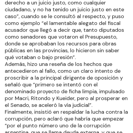
derecho a un juicio justo, como cualquier
ciudadano, y no ha tenido un juicio justo en este
caso”, cuando se le consultó al respecto, y puso
como ejemplo “el lamentable alegato del fiscal
acusador que llegó a decir que, tanto diputados
como senadores que votaron el Presupuesto,
donde se aprobaban los recursos para obras
públicas en las provincias, lo hicieron sin saber
qué votaban o bajo presión”.
Además, hizo una reseña de los hechos que
antecedieron al fallo, como un claro intento de
proscribir a la principal dirigente de oposición y
señaló que “primero se intentó con el
denominado proyecto de ficha limpia, impulsado
por Macri, Ritondo y Kueider, pero al prosperar en
el Senado, se aceleró la vía judicial”.
Finalmente, insistió en respaldar la lucha contra la
corrupción, pero aclaró que habría que empezar
“por el punto número uno de la corrupción
argentina, que se llama deuda externa, y que se