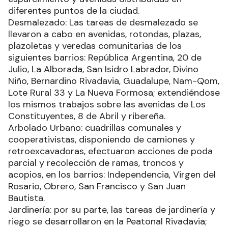
diferentes puntos de la ciudad.
Desmalezado: Las tareas de desmalezado se
llevaron a cabo en avenidas, rotondas, plazas,
plazoletas y veredas comunitarias de los
siguientes barrios: República Argentina, 20 de
Julio, La Alborada, San Isidro Labrador, Divino
Niño, Bernardino Rivadavia, Guadalupe, Nam-Qom,
Lote Rural 33 y La Nueva Formosa; extendiéndose
los mismos trabajos sobre las avenidas de Los
Constituyentes, 8 de Abril y ribereña.
Arbolado Urbano: cuadrillas comunales y
cooperativistas, disponiendo de camiones y
retroexcavadoras, efectuaron acciones de poda
parcial y recolección de ramas, troncos y
acopios, en los barrios: Independencia, Virgen del
Rosario, Obrero, San Francisco y San Juan
Bautista.
Jardinería: por su parte, las tareas de jardinería y
riego se desarrollaron en la Peatonal Rivadavia;