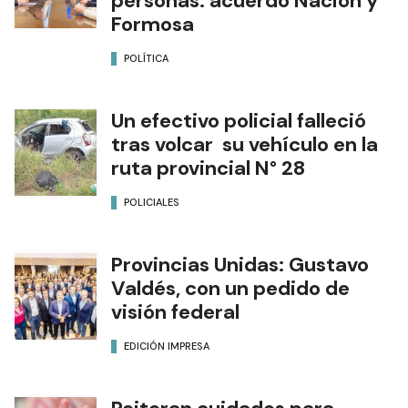
personas: acuerdo Nación y
Formosa
POLÍTICA
Un efectivo policial falleció
tras volcar su vehículo en la
ruta provincial N° 28
POLICIALES
Provincias Unidas: Gustavo
Valdés, con un pedido de
visión federal
EDICIÓN IMPRESA