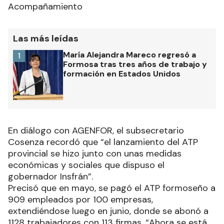
Acompañamiento
Las más leídas
María Alejandra Mareco regresó a
1
Formosa tras tres años de trabajo y
formación en Estados Unidos
En diálogo con AGENFOR, el subsecretario
Cosenza recordó que “el lanzamiento del ATP
provincial se hizo junto con unas medidas
económicas y sociales que dispuso el
gobernador Insfrán”.
Precisó que en mayo, se pagó el ATP formoseño a
909 empleados por 100 empresas,
extendiéndose luego en junio, donde se abonó a
1128 trabajadores con 113 firmas. “Ahora se está