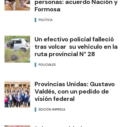
personas: acuerdo Nación y
Formosa
POLÍTICA
Un efectivo policial falleció
tras volcar su vehículo en la
ruta provincial N° 28
POLICIALES
Provincias Unidas: Gustavo
Valdés, con un pedido de
visión federal
EDICIÓN IMPRESA