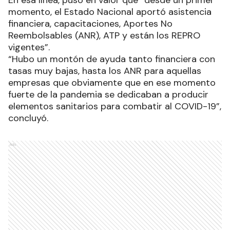
En esa línea, puso en valor que “desde un primer
momento, el Estado Nacional aportó asistencia
financiera, capacitaciones, Aportes No
Reembolsables (ANR), ATP y están los REPRO
vigentes”.
“Hubo un montón de ayuda tanto financiera con
tasas muy bajas, hasta los ANR para aquellas
empresas que obviamente que en ese momento
fuerte de la pandemia se dedicaban a producir
elementos sanitarios para combatir al COVID-19”,
concluyó.
Ads