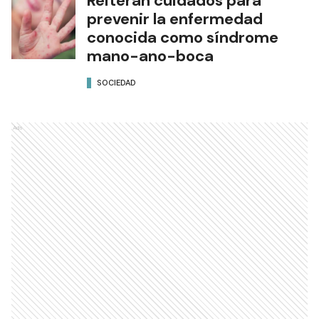
Reiteran cuidados para
prevenir la enfermedad
conocida como síndrome
mano-ano-boca
SOCIEDAD
Ads