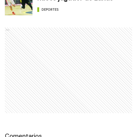
DEPORTES
Ads
Comentarios