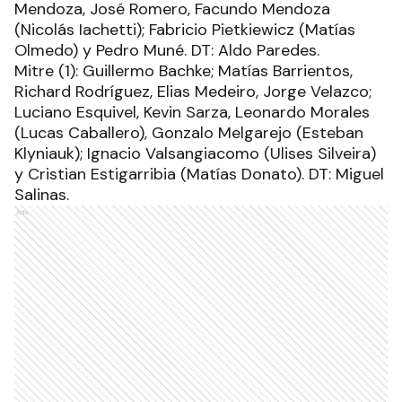
Mendoza, José Romero, Facundo Mendoza
(Nicolás Iachetti); Fabricio Pietkiewicz (Matías
Olmedo) y Pedro Muné. DT: Aldo Paredes.
Mitre (1): Guillermo Bachke; Matías Barrientos,
Richard Rodríguez, Elias Medeiro, Jorge Velazco;
Luciano Esquivel, Kevin Sarza, Leonardo Morales
(Lucas Caballero), Gonzalo Melgarejo (Esteban
Klyniauk); Ignacio Valsangiacomo (Ulises Silveira)
y Cristian Estigarribia (Matías Donato). DT: Miguel
Salinas.
Ads