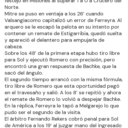
festejó en Misiones al superar 1 a 0 a Crucero del
Norte.
Mitre se puso en ventaja a los 26’ cuando
Valsangiacomo capitalizó un error de Ferreyra. Al
arquero se le escapó la pelota en su intento por
contener un remate de Estigarribia, quedó suelta
y apareció el delantero para empujarla de
cabeza.
Sobre los 48’ de la primera etapa hubo tiro libre
para Sol y ejecutó Romero con precisión, pero
encontró una gran respuesta de Bachke, que la
sacó del ángulo.
El segundo tiempo arrancó con la misma fórmula,
tiro libre de Romero que esta oportunidad pegó
en el travesaño y salió. A los 8’ se repitió y ahora
el remate de Romero lo volvió a despejar Bachke.
En la réplica, Ferreyra le tapó a Melgarejo lo que
pudo ser el segundo de la visita.
El árbitro Fernando Rekers cobró penal para Sol
de América a los 19’ al juzgar mano del ingresado