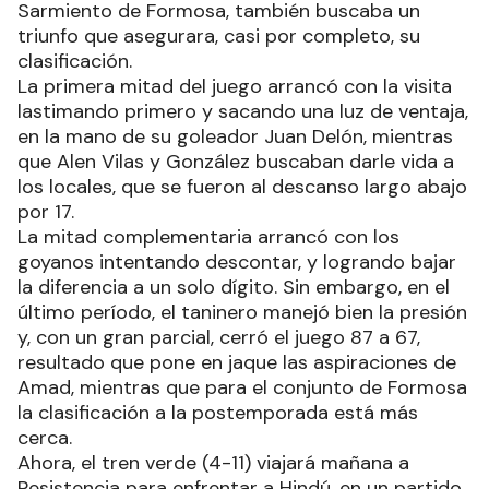
Sarmiento de Formosa, también buscaba un
triunfo que asegurara, casi por completo, su
clasificación.
La primera mitad del juego arrancó con la visita
lastimando primero y sacando una luz de ventaja,
en la mano de su goleador Juan Delón, mientras
que Alen Vilas y González buscaban darle vida a
los locales, que se fueron al descanso largo abajo
por 17.
La mitad complementaria arrancó con los
goyanos intentando descontar, y logrando bajar
la diferencia a un solo dígito. Sin embargo, en el
último período, el taninero manejó bien la presión
y, con un gran parcial, cerró el juego 87 a 67,
resultado que pone en jaque las aspiraciones de
Amad, mientras que para el conjunto de Formosa
la clasificación a la postemporada está más
cerca.
Ahora, el tren verde (4-11) viajará mañana a
Resistencia para enfrentar a Hindú, en un partido