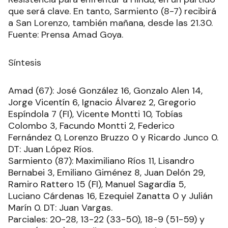
que será clave. En tanto, Sarmiento (8-7) recibirá
a San Lorenzo, también mañana, desde las 21.30.
Fuente: Prensa Amad Goya.
Síntesis
Amad (67): José González 16, Gonzalo Alen 14,
Jorge Vicentín 6, Ignacio Álvarez 2, Gregorio
Espíndola 7 (FI), Vicente Montti 10, Tobías
Colombo 3, Facundo Montti 2, Federico
Fernández 0, Lorenzo Bruzzo 0 y Ricardo Junco 0.
DT: Juan López Ríos.
Sarmiento (87): Maximiliano Ríos 11, Lisandro
Bernabei 3, Emiliano Giménez 8, Juan Delón 29,
Ramiro Rattero 15 (FI), Manuel Sagardía 5,
Luciano Cárdenas 16, Ezequiel Zanatta 0 y Julián
Marín 0. DT: Juan Vargas.
Parciales: 20-28, 13-22 (33-50), 18-9 (51-59) y