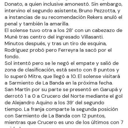
Donato, a quien inclusive amonestó. Sin embargo,
intervino el segundo asistente, Bruno Pezzotta, y
a instancias de su recomendación Rekers anuló el
penal y también la amarilla.
El solense tuvo otra a los 28’ con un cabezazo de
Muné tras centro del ingresado Villasanti.
Minutos después, y tras un tiro de esquina,
Rodríguez probó pero Ferreyra la sacó por el
fondo.
Sol intentó pero se le negó el empate y salió de
zona de clasificación, está sexto con 8 puntos y
lo superó Mitre, que llegó a 10. El solense visitará
a Sarmiento de La Banda en la próxima fecha.
San Martín por su parte se presentó en Garupá y
derrotó 1 a 0 a Crucero del Norte mediante el gol
de Alejandro Aquino a los 39’ del segundo
tiempo. La franja comparte la segunda posición
con Sarmiento de La Banda con 12 puntos,
mientras que Crucero es uno de los últimos con 7