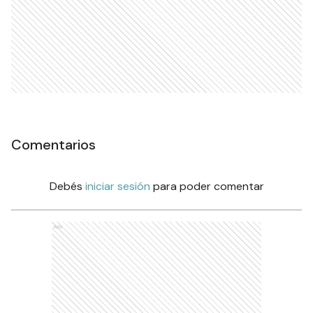
Comentarios
Debés
iniciar sesión
para poder comentar
Ads