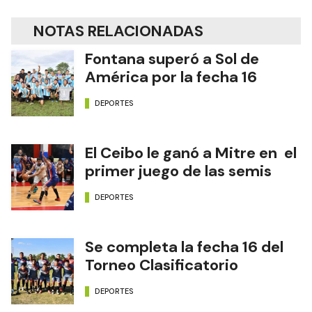
NOTAS RELACIONADAS
Fontana superó a Sol de
América por la fecha 16
DEPORTES
El Ceibo le ganó a Mitre en el
primer juego de las semis
DEPORTES
Se completa la fecha 16 del
Torneo Clasificatorio
DEPORTES