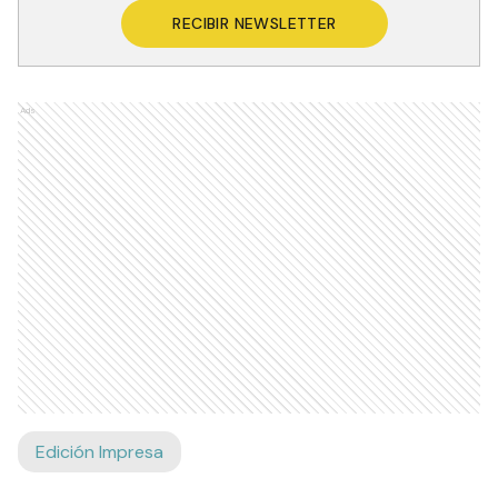
RECIBIR NEWSLETTER
Ads
Edición Impresa