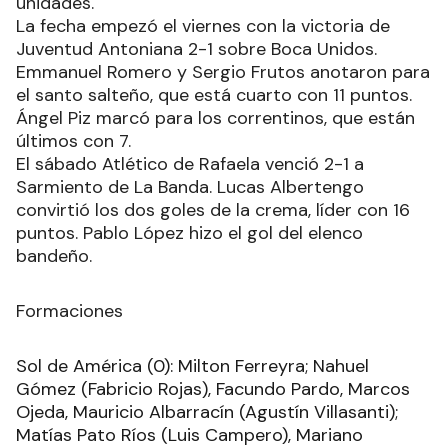
unidades.
La fecha empezó el viernes con la victoria de
Juventud Antoniana 2-1 sobre Boca Unidos.
Emmanuel Romero y Sergio Frutos anotaron para
el santo salteño, que está cuarto con 11 puntos.
Ángel Piz marcó para los correntinos, que están
últimos con 7.
El sábado Atlético de Rafaela venció 2-1 a
Sarmiento de La Banda. Lucas Albertengo
convirtió los dos goles de la crema, líder con 16
puntos. Pablo López hizo el gol del elenco
bandeño.
Formaciones
Sol de América (0): Milton Ferreyra; Nahuel
Gómez (Fabricio Rojas), Facundo Pardo, Marcos
Ojeda, Mauricio Albarracín (Agustín Villasanti);
Matías Pato Ríos (Luis Campero), Mariano