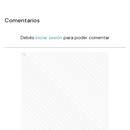
Comentarios
Debés
iniciar sesión
para poder comentar
Ads