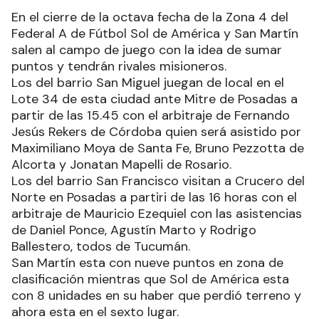
En el cierre de la octava fecha de la Zona 4 del
Federal A de Fútbol Sol de América y San Martín
salen al campo de juego con la idea de sumar
puntos y tendrán rivales misioneros.
Los del barrio San Miguel juegan de local en el
Lote 34 de esta ciudad ante Mitre de Posadas a
partir de las 15.45 con el arbitraje de Fernando
Jesús Rekers de Córdoba quien será asistido por
Maximiliano Moya de Santa Fe, Bruno Pezzotta de
Alcorta y Jonatan Mapelli de Rosario.
Los del barrio San Francisco visitan a Crucero del
Norte en Posadas a partiri de las 16 horas con el
arbitraje de Mauricio Ezequiel con las asistencias
de Daniel Ponce, Agustín Marto y Rodrigo
Ballestero, todos de Tucumán.
San Martín esta con nueve puntos en zona de
clasificación mientras que Sol de América esta
con 8 unidades en su haber que perdió terreno y
ahora esta en el sexto lugar.