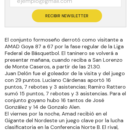
RECIBIR NEWSLETTER
El conjunto formoseño derrotó como visitante a
AMAD Goya 87 a 67 por la fase regular de la Liga
Federal de Básquetbol. El taninero se volverá a
presentar mañana, cuando reciba a San Lorenzo
de Monte Caseros, a partir de las 21.30.
Juan Delón fue el goleador de la visita y del juego
con 29 puntos. Luciano Cárdenas aportó 16
puntos, 7 rebotes y 3 asistencias; Ramiro Rattero
sumó 15 puntos, 7 rebotes y 3 asistencias. Para el
conjunto goyano hubo 16 tantos de José
González y 14 de Gonzalo Alen.
El viernes por la noche, Amad recibió en el
Gigante del Nordeste un juego clave por la lucha
clasificatoria en la Conferencia Norte B. El rival,