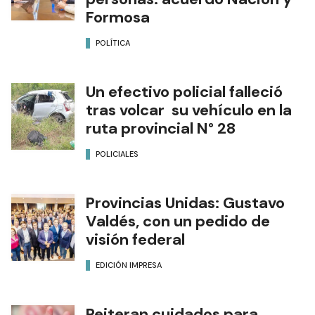
Formosa
POLÍTICA
Un efectivo policial falleció
tras volcar su vehículo en la
ruta provincial N° 28
POLICIALES
Provincias Unidas: Gustavo
Valdés, con un pedido de
visión federal
EDICIÓN IMPRESA
Reiteran cuidados para