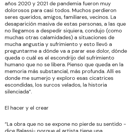
años 2020 y 2021 de pandemia fueron muy
dolorosos para casi todos. Muchos perdieron
seres queridos, amigos, familiares, vecinos. La
desaparición masiva de estas personas, a las que
no llegamos a despedir siquiera, condujo (como
muchas otras calamidades) a situaciones de
mucha angustia y sufrimiento y esto llevó a
preguntarme a dónde va a parar ese dolor, dónde
queda o cuál es el escondrijo del sufrimiento
humano que no se libera. Pienso que queda en la
memoria más substancial, más profunda. Allí es
donde me sumerjo y exploro esas cicatrices
escondidas, los surcos velados, la historia
silenciada”.
El hacer y el crear
“La obra que no se expone no pierde su sentido -
dice Balassi- porque el artista tiene una