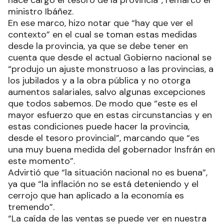
hace cargo el tesoro de la provincia”, remarcó el
ministro Ibáñez.
En ese marco, hizo notar que “hay que ver el
contexto” en el cual se toman estas medidas
desde la provincia, ya que se debe tener en
cuenta que desde el actual Gobierno nacional se
“produjo un ajuste monstruoso a las provincias, a
los jubilados y a la obra pública y no otorga
aumentos salariales, salvo algunas excepciones
que todos sabemos. De modo que “este es el
mayor esfuerzo que en estas circunstancias y en
estas condiciones puede hacer la provincia,
desde el tesoro provincial”, marcando que “es
una muy buena medida del gobernador Insfrán en
este momento”.
Advirtió que “la situación nacional no es buena”,
ya que “la inflación no se está deteniendo y el
cerrojo que han aplicado a la economía es
tremendo”.
“La caída de las ventas se puede ver en nuestra