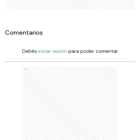
Comentarios
Debés
iniciar sesión
para poder comentar
Ads