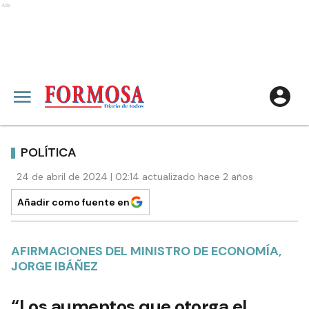
Ads
POLÍTICA
24 de abril de 2024 | 02:14 actualizado hace 2 años
Añadir como fuente en
AFIRMACIONES DEL MINISTRO DE ECONOMÍA,
JORGE IBÁÑEZ
“Los aumentos que otorga el