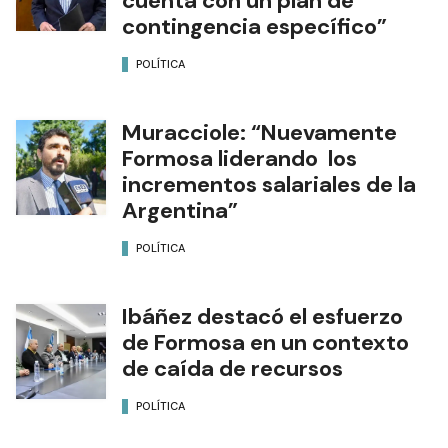
cuenta con un plan de
contingencia específico”
POLÍTICA
Muracciole: “Nuevamente
Formosa liderando los
incrementos salariales de la
Argentina”
POLÍTICA
Ibáñez destacó el esfuerzo
de Formosa en un contexto
de caída de recursos
POLÍTICA