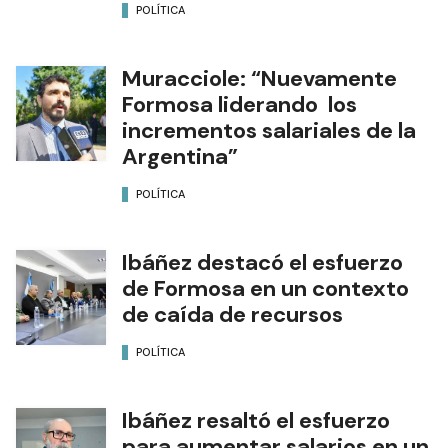
POLÍTICA
Muracciole: “Nuevamente
Formosa liderando los
incrementos salariales de la
Argentina”
POLÍTICA
Ibáñez destacó el esfuerzo
de Formosa en un contexto
de caída de recursos
POLÍTICA
Ibáñez resaltó el esfuerzo
para aumentar salarios en un