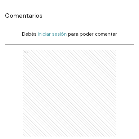
Comentarios
Debés
iniciar sesión
para poder comentar
Ads