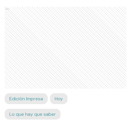
Ads
Edición Impresa
Hoy
Lo que hay que saber