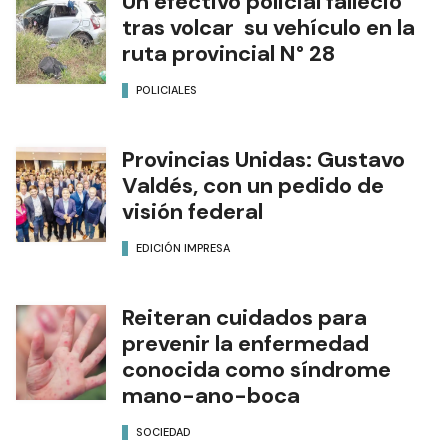
Un efectivo policial falleció
tras volcar su vehículo en la
ruta provincial N° 28
POLICIALES
Provincias Unidas: Gustavo
Valdés, con un pedido de
visión federal
EDICIÓN IMPRESA
Reiteran cuidados para
prevenir la enfermedad
conocida como síndrome
mano-ano-boca
SOCIEDAD