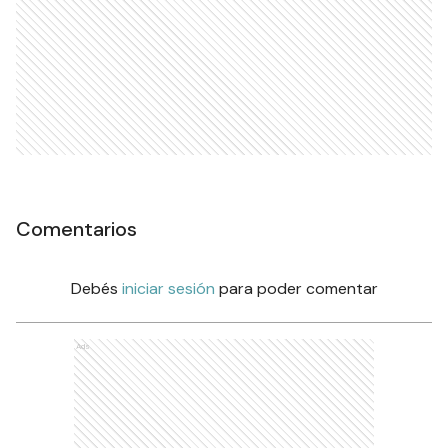
Comentarios
Debés
iniciar sesión
para poder comentar
Ads