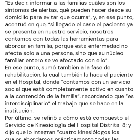
“Es decir, informar a las familias cuáles son los
síntomas de alertas, qué pueden hacer desde su
domicilio para evitar que ocurra”, y, en ese punto,
acentuó en que, “si llegado el caso el paciente ya
se presenta en nuestro servicio, nosotros
contamos con todas las herramientas para
abordar en familia, porque esta enfermedad no
afecta solo a una persona, sino que su núcleo
familiar entero se ve afectado con ello”.
En ese punto, sumó también a la fase de
rehabilitación, la cual también la hace el paciente
en el Hospital, donde “contamos con un servicio
social que está completamente activo en cuanto
a la contención de la familia”, recordando que “es
interdisciplinario” el trabajo que se hace en la
institución.
Por último, se refirió a cómo está compuesto el
Servicio de Kinesiología del Hospital Distrital 8; y
dijo que lo integran “cuatro kinesiólogos los
cuales abordamos prácticamente todas las