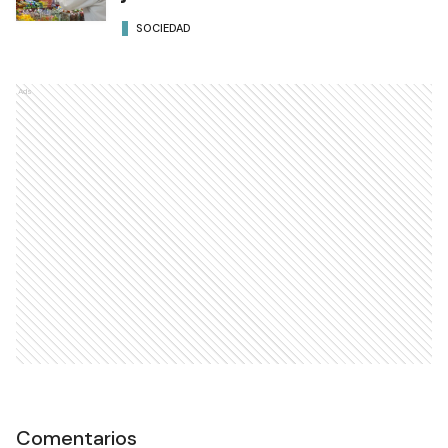
SOCIEDAD
Ads
Comentarios