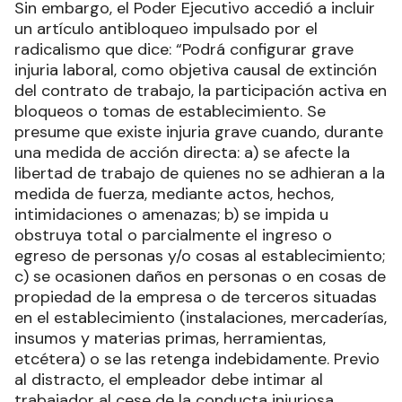
Sin embargo, el Poder Ejecutivo accedió a incluir
un artículo antibloqueo impulsado por el
radicalismo que dice: “Podrá configurar grave
injuria laboral, como objetiva causal de extinción
del contrato de trabajo, la participación activa en
bloqueos o tomas de establecimiento. Se
presume que existe injuria grave cuando, durante
una medida de acción directa: a) se afecte la
libertad de trabajo de quienes no se adhieran a la
medida de fuerza, mediante actos, hechos,
intimidaciones o amenazas; b) se impida u
obstruya total o parcialmente el ingreso o
egreso de personas y/o cosas al establecimiento;
c) se ocasionen daños en personas o en cosas de
propiedad de la empresa o de terceros situadas
en el establecimiento (instalaciones, mercaderías,
insumos y materias primas, herramientas,
etcétera) o se las retenga indebidamente. Previo
al distracto, el empleador debe intimar al
trabajador al cese de la conducta injuriosa,