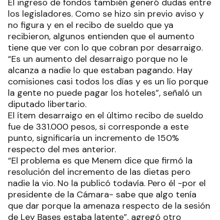
El ingreso de fondos también generó dudas entre
los legisladores. Como se hizo sin previo aviso y
no figura y en el recibo de sueldo que ya
recibieron, algunos entienden que el aumento
tiene que ver con lo que cobran por desarraigo.
“Es un aumento del desarraigo porque no le
alcanza a nadie lo que estaban pagando. Hay
comisiones casi todos los días y es un lío porque
la gente no puede pagar los hoteles”, señaló un
diputado libertario.
El ítem desarraigo en el último recibo de sueldo
fue de 331.000 pesos, si corresponde a este
punto, significaría un incremento de 150%
respecto del mes anterior.
“El problema es que Menem dice que firmó la
resolución del incremento de las dietas pero
nadie la vio. No la publicó todavía. Pero él -por el
presidente de la Cámara- sabe que algo tenía
que dar porque la amenaza respecto de la sesión
de Ley Bases estaba latente”, agregó otro