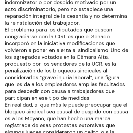
indemnizatorio por despido motivado por un
acto discriminatorio, pero no establece una
reparación integral de la cesantía y no determina
la reinstalación del trabajador.
El problema para los diputados que buscan
congraciarse con la CGT es que el Senado
incorporó en la iniciativa modificaciones que
volvieron a poner en alerta al sindicalismo. Uno de
los agregados votados en la Cámara Alta,
propuesto por los senadores de la UCR, es la
penalización de los bloqueos sindicales al
considerarlos “grave injuria laboral”, una figura
que les da a los empleadores amplias facultades
para despedir con causa a trabajadores que
participan en ese tipo de medidas.
En realidad, al que más le puede preocupar que el
bloqueo sindical sea causal de despido con causa
es a los Moyano, que han hecho una marca
registrada de esas protestas extorsivas que
algunos jueces consideraron un delito, o a la