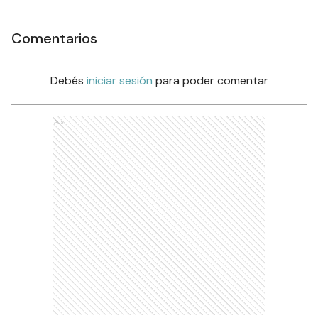
Comentarios
Debés
iniciar sesión
para poder comentar
Ads