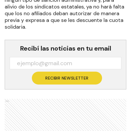
ningún tipo de sanción administrativa y, para
alivio de los sindicatos estatales, ya no hará falta
que los no afiliados deban autorizar de manera
previa y expresa a que se les descuente la cuota
solidaria.
Recibí las noticias en tu email
RECIBIR NEWSLETTER
Ads