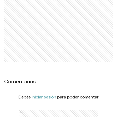
Comentarios
Debés
iniciar sesión
para poder comentar
Ads