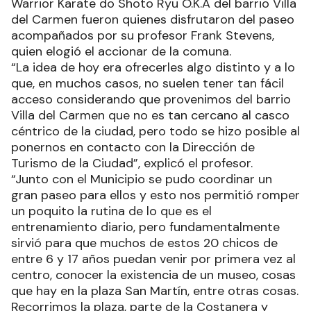
Warrior Karate do Shoto Ryu O.K.A del barrio Villa
del Carmen fueron quienes disfrutaron del paseo
acompañados por su profesor Frank Stevens,
quien elogió el accionar de la comuna.
“La idea de hoy era ofrecerles algo distinto y a lo
que, en muchos casos, no suelen tener tan fácil
acceso considerando que provenimos del barrio
Villa del Carmen que no es tan cercano al casco
céntrico de la ciudad, pero todo se hizo posible al
ponernos en contacto con la Dirección de
Turismo de la Ciudad”, explicó el profesor.
“Junto con el Municipio se pudo coordinar un
gran paseo para ellos y esto nos permitió romper
un poquito la rutina de lo que es el
entrenamiento diario, pero fundamentalmente
sirvió para que muchos de estos 20 chicos de
entre 6 y 17 años puedan venir por primera vez al
centro, conocer la existencia de un museo, cosas
que hay en la plaza San Martín, entre otras cosas.
Recorrimos la plaza, parte de la Costanera y