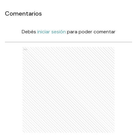
Comentarios
Debés
iniciar sesión
para poder comentar
Ads