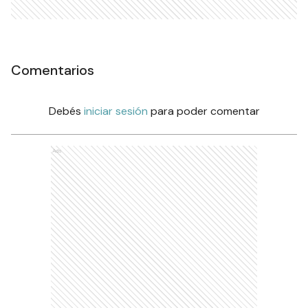
Comentarios
Debés
iniciar sesión
para poder comentar
Ads