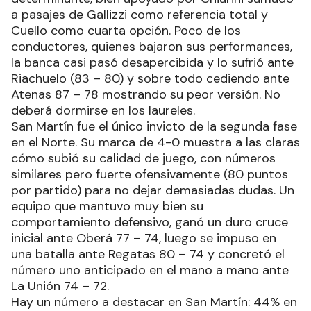
a pasajes de Gallizzi como referencia total y
Cuello como cuarta opción. Poco de los
conductores, quienes bajaron sus performances,
la banca casi pasó desapercibida y lo sufrió ante
Riachuelo (83 – 80) y sobre todo cediendo ante
Atenas 87 – 78 mostrando su peor versión. No
deberá dormirse en los laureles.
San Martín fue el único invicto de la segunda fase
en el Norte. Su marca de 4-0 muestra a las claras
cómo subió su calidad de juego, con números
similares pero fuerte ofensivamente (80 puntos
por partido) para no dejar demasiadas dudas. Un
equipo que mantuvo muy bien su
comportamiento defensivo, ganó un duro cruce
inicial ante Oberá 77 – 74, luego se impuso en
una batalla ante Regatas 80 – 74 y concretó el
número uno anticipado en el mano a mano ante
La Unión 74 – 72.
Hay un número a destacar en San Martín: 44% en