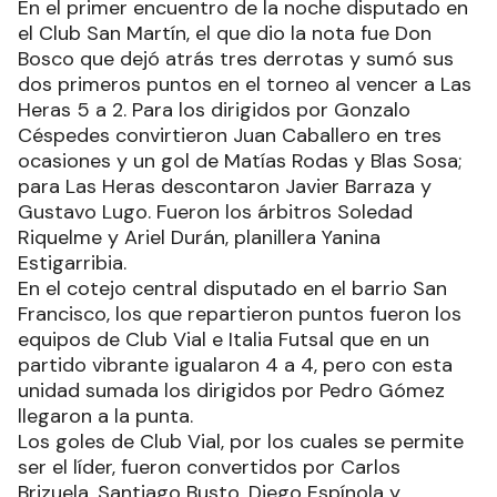
En el primer encuentro de la noche disputado en
el Club San Martín, el que dio la nota fue Don
Bosco que dejó atrás tres derrotas y sumó sus
dos primeros puntos en el torneo al vencer a Las
Heras 5 a 2. Para los dirigidos por Gonzalo
Céspedes convirtieron Juan Caballero en tres
ocasiones y un gol de Matías Rodas y Blas Sosa;
para Las Heras descontaron Javier Barraza y
Gustavo Lugo. Fueron los árbitros Soledad
Riquelme y Ariel Durán, planillera Yanina
Estigarribia.
En el cotejo central disputado en el barrio San
Francisco, los que repartieron puntos fueron los
equipos de Club Vial e Italia Futsal que en un
partido vibrante igualaron 4 a 4, pero con esta
unidad sumada los dirigidos por Pedro Gómez
llegaron a la punta.
Los goles de Club Vial, por los cuales se permite
ser el líder, fueron convertidos por Carlos
Brizuela, Santiago Busto, Diego Espínola y