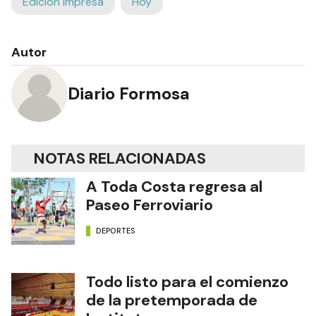
Edición Impresa
Hoy
Autor
Diario Formosa
NOTAS RELACIONADAS
A Toda Costa regresa al
Paseo Ferroviario
DEPORTES
Todo listo para el comienzo
de la pretemporada de