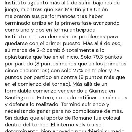
Instituto aguantó más allá de sufrir bajones de
juego, mientras que San Martín y La Unión
mejoraron sus performances tras haber
terminado arriba en la primera fase avanzando
como uno y dos en forma anticipada.
Instituto no tuvo demasiados problemas para
quedarse con el primer puesto. Más allá de eso,
su marca de 2-2 cambió totalmente a lo
aplastante que fue en el inicio. Solo 79,3 puntos
por partido (8 puntos menos que en los primeros
cinco encuentros) con solo 27% en triples y 79
puntos por partido en contra (9 puntos más que
en el comienzo del torneo). Más allá de un
formidable comienzo venciendo a Quimsa en
Santiago del Estero, no pudo ratificar en números
y defensa lo realizado. Terminó sufriendo y
necesitando ganar para no complicarse de más.
Sin dudas que el aporte de Romano fue colosal
dentro del torneo. El interno volvió a ser
determinante, bien apoyado por Chiarini sumado