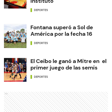
Instituto
DEPORTES
Fontana superó a Sol de
América por la fecha 16
DEPORTES
El Ceibo le ganó a Mitre en el
primer juego de las semis
DEPORTES
Ads