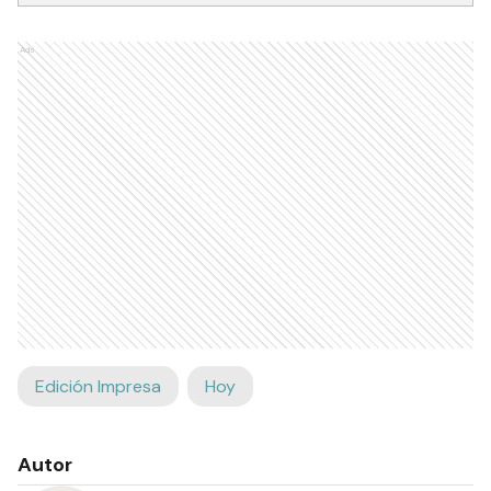
Ads
Edición Impresa
Hoy
Autor