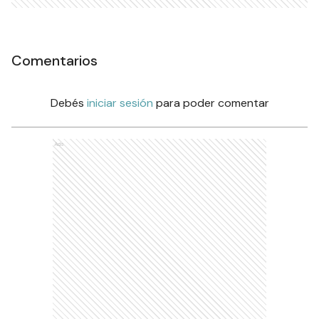
Comentarios
Debés
iniciar sesión
para poder comentar
Ads