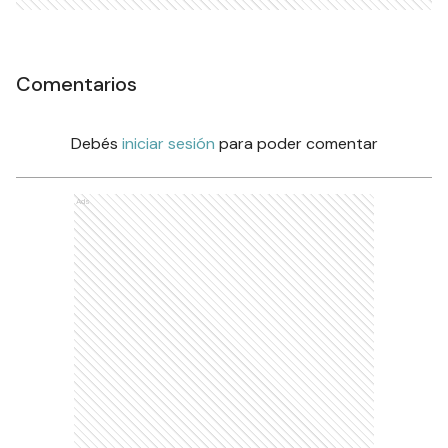
Comentarios
Debés
iniciar sesión
para poder comentar
Ads