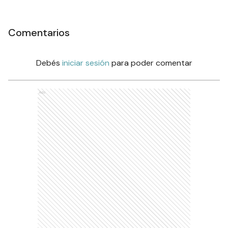
Comentarios
Debés
iniciar sesión
para poder comentar
Ads