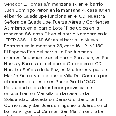
Senador E. Tomas s/n manzana 17; en el barrio
Juan Domingo Perón en la manzana 4, casa 18; en
el barrio Guadalupe funciona en el CDI Nuestra
Señora de Guadalupe, Fuerza Aérea y Corrientes.
Asimismo, en el barrio Lote 111 se ubica en la
manzana 56, casa 01; en el barrio Namqom en la
EPEP 335 - L.R. N° 68; en el barrio La Nueva
Formosa en la manzana 25, casa 16 L.R. N° 150.
El Espacio Eco del barrio La Paz funciona
momentáneamente en el barrio San Juan, en Paul
Harris y Barrera; el del barrio Obrero en el CDI
Nuestra Señora de la Paz, en Masferrer y pasaje
Martín Fierro; y el de barrio Villa Del Carmen por
el momento atiende en Padre Grotti 1040.
Por su parte, los del interior provincial se
encuentran en Mansilla, en la casa de la
Solidaridad, ubicada en Darío Giordano, entre
Corrientes y San Juan; en Ingeniero Juárez en el
barrio Virgen del Carmen, San Martín entre La