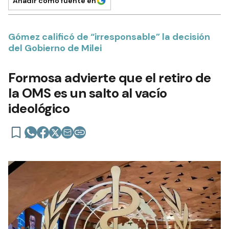
Añadir como fuente en
Gómez calificó de “irresponsable” la decisión
del Gobierno de Milei
Formosa advierte que el retiro de
la OMS es un salto al vacío
ideológico