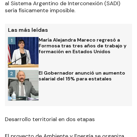
al Sistema Argentino de Interconexión (SADI)
sería físicamente imposible.
Las más leídas
María Alejandra Mareco regresó a
1
Formosa tras tres años de trabajo y
formación en Estados Unidos
El Gobernador anunció un aumento
2
salarial del 15% para estatales
Desarrollo territorial en dos etapas
El proyecto de Ambiente y Energía se organiza