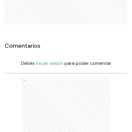
Comentarios
Debés
iniciar sesión
para poder comentar
Ads