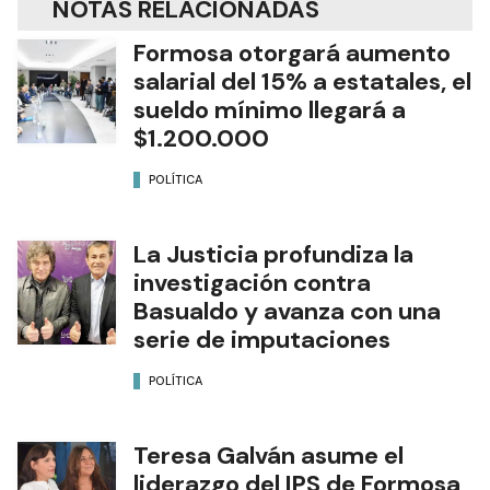
NOTAS RELACIONADAS
Formosa otorgará aumento
salarial del 15% a estatales, el
sueldo mínimo llegará a
$1.200.000
POLÍTICA
La Justicia profundiza la
investigación contra
Basualdo y avanza con una
serie de imputaciones
POLÍTICA
Teresa Galván asume el
liderazgo del IPS de Formosa