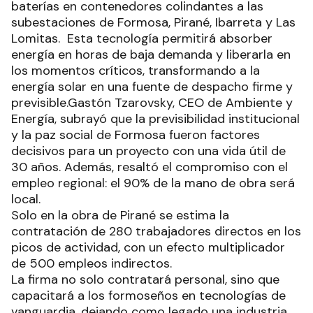
baterías en contenedores colindantes a las
subestaciones de Formosa, Pirané, Ibarreta y Las
Lomitas. Esta tecnología permitirá absorber
energía en horas de baja demanda y liberarla en
los momentos críticos, transformando a la
energía solar en una fuente de despacho firme y
previsible.Gastón Tzarovsky, CEO de Ambiente y
Energía, subrayó que la previsibilidad institucional
y la paz social de Formosa fueron factores
decisivos para un proyecto con una vida útil de
30 años. Además, resaltó el compromiso con el
empleo regional: el 90% de la mano de obra será
local.
Solo en la obra de Pirané se estima la
contratación de 280 trabajadores directos en los
picos de actividad, con un efecto multiplicador
de 500 empleos indirectos.
La firma no solo contratará personal, sino que
capacitará a los formoseños en tecnologías de
vanguardia, dejando como legado una industria