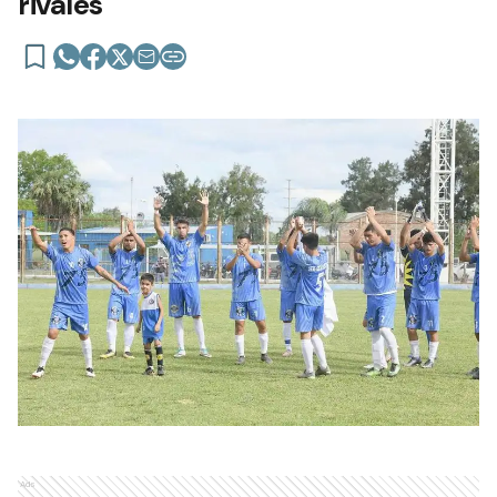
rivales
Ads