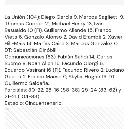
La Unión (104): Diego García 9, Marcos Saglietti 9,
Thomas Cooper 21, Michael Henry 13, Iván
Basualdo 10 (FI), Guillermo Aliende 15, Franco
Vieta 6, Gonzalo Alonso 2, David Efambé 2, Xavier
Hill-Mais 14, Matías Caire 3, Marcos González 0.
DT: Sebastián Ginóbili.
Comunicaciones (83): Fabián Sahdi 14, Carlos
Buemo 8, Noah Allen 16, Facundo Giorgi 6,
Eduardo Vasirani 16 (FI), Facundo Rivero 2, Luciano
Guerra 2, Franco Maeso 0, Skyler Hogan 19. DT:
Guillermo Saldaña.
Parciales: 30-22, 28-16 (58-38), 25-24 (83-62) y
21-21 (104-83).
Estadio: Cincuentenario.
Ads