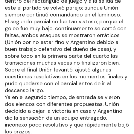
dentro del rectángulo de juego y a la salida de
este el partido se volvió parejo; aunque Unión
siempre continuó comandando en el luminoso.
El segundo parcial no fue tan vistoso; porque el
goleo fue muy bajo, continuamente se cortó con
faltas, ambos ataques se mostraron erráticos
(Unión por no estar fino y Argentino debido al
buen trabajo defensivo del dueño de casa), y
sobre todo en la primera parte del cuarto las
transiciones muchas veces no finalizaron bien.
Sobre el final Unión levantó, ajustó algunas
cuestiones resolutivas en los momentos finales y
pudo quedarse con el parcial antes de ir al
descanso largo.
Ya en el segundo tiempo, de entrada se vieron
dos elencos con diferentes propuestas. Unión
decidido a dejar la victoria en casa y Argentino
dio la sensación de un equipo entregado,
inconexo poco resolutivo y que rápidamente bajó
los brazos.