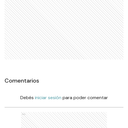
Comentarios
Debés
iniciar sesión
para poder comentar
Ads