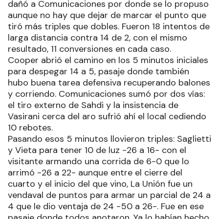
dañó a Comunicaciones por donde se lo propuso
aunque no hay que dejar de marcar el punto que
tiró más triples que dobles. Fueron 18 intentos de
larga distancia contra 14 de 2, con el mismo
resultado, 11 conversiones en cada caso.
Cooper abrió el camino en los 5 minutos iniciales
para despegar 14 a 5, pasaje donde también
hubo buena tarea defensiva recuperando balones
y corriendo. Comunicaciones sumó por dos vías:
el tiro externo de Sahdi y la insistencia de
Vasirani cerca del aro sufrió ahí el local cediendo
10 rebotes.
Pasando esos 5 minutos llovieron triples: Saglietti
y Vieta para tener 10 de luz -26 a 16- con el
visitante armando una corrida de 6-0 que lo
arrimó -26 a 22- aunque entre el cierre del
cuarto y el inicio del que vino, La Unión fue un
vendaval de puntos para armar un parcial de 24 a
4 que le dio ventaja de 24 -50 a 26-. Fue en ese
pasaje donde todos anotaron. Ya lo habían hecho