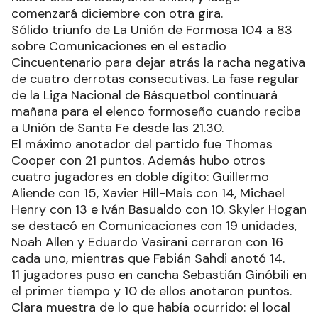
comenzará diciembre con otra gira.
Sólido triunfo de La Unión de Formosa 104 a 83
sobre Comunicaciones en el estadio
Cincuentenario para dejar atrás la racha negativa
de cuatro derrotas consecutivas. La fase regular
de la Liga Nacional de Básquetbol continuará
mañana para el elenco formoseño cuando reciba
a Unión de Santa Fe desde las 21.30.
El máximo anotador del partido fue Thomas
Cooper con 21 puntos. Además hubo otros
cuatro jugadores en doble dígito: Guillermo
Aliende con 15, Xavier Hill-Mais con 14, Michael
Henry con 13 e Iván Basualdo con 10. Skyler Hogan
se destacó en Comunicaciones con 19 unidades,
Noah Allen y Eduardo Vasirani cerraron con 16
cada uno, mientras que Fabián Sahdi anotó 14.
11 jugadores puso en cancha Sebastián Ginóbili en
el primer tiempo y 10 de ellos anotaron puntos.
Clara muestra de lo que había ocurrido: el local