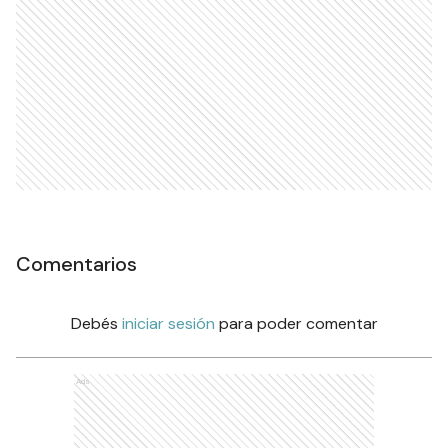
Comentarios
Debés
iniciar sesión
para poder comentar
Ads