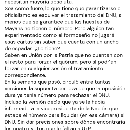
necesitan mayoría absoluta.
Sea como fuere, lo que tiene que garantizarse el
oficialismo es esquivar el tratamiento del DNU, a
menos que se garantice que las huestes de
Mayans no tienen el número. Pero alguien tan
experimentado como el formoseño no jugará
esas cartas sin saber que cuenta con un ancho
de espadas. ¿Lo tiene?
Saben en Unión por la Patria que no cuentan con
el resto para forzar el quórum, pero sí podrían
forzar en cualquier sesión el tratamiento
correspondiente.
En la semana que pasó, circuló entre tantas
versiones la supuesta certeza de que la oposición
dura ya tenía número para rechazar el DNU.
Incluso la versión decía que ya se le había
informado a la vicepresidenta de la Nación que
estaba el número para liquidar (en esa cámara) el
DNU. Sin dar precisiones sobre dónde encontraría
los cuatro votos que le faltan a UxP.