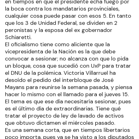
en tiempos en que el presidente echa fuego por
la boca contra los mandatarios provinciales,
cualquier cosa puede pasar con esos 5. En tanto
que los 3 de Unidad Federal, se dividen en 2
peronistas y la esposa del ex gobernador
Schiaretti.
El oficialismo tiene como aliciente que la
vicepresidenta de la Nación es la que debe
convocar a sesionar; no alcanza con que lo pida
un bloque, cosa que sucedió con UxP para tratar
el DNU de la polémica. Victoria Villarruel ha
desoído el pedido del interbloque de José
Mayans para reunirse la semana pasada, y piensa
hacer lo mismo con el llamado para el jueves 15.
El tema es que ese día necesitaría sesionar, pues
es el último día de extraordinarias. Tiene qué
tratar el proyecto de ley de lavado de activos
que obtuvo dictamen el miércoles pasado.
Es una semana corta, que en tiempos libertarios
poco importa, pues ya se ha visto a los diputados