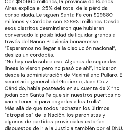
Con $95665 millones, la provincia de Buenos
Aires explica el 25% del total de la pérdida
consolidada. Le siguen Santa Fe con $29880
millones y Córdoba con $28931 millones. Desde
esos distritos desmintieron que hubieran
conversado la posibilidad de liquidar granos a
través del Banco Provincia bonaerense.
“Esperemos no llegar a la disolución nacional”,
desliza un cordobés.
“No hay nada sobre eso. Algunos de segundas
líneas lo vieron pero no pasó de ahí”, indicaron
desde la administración de Maximiliano Pullaro. El
secretario general del Gobierno, Juan Cruz
Cándido, había posteado en su cuenta de X “no
jodan con Santa Fe que sin nuestros puertos no
van a tener ni para pagarles a los trolls”.
Más allá de que todos rechazan los últimos
“atropellos” de la Nación, los peronistas y
algunos de partidos provinciales estarían
dispuestos de ir a la Justicia también por el DNU,