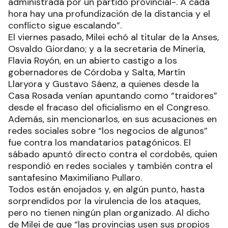
administrada por un partido provincial-. A cada
hora hay una profundización de la distancia y el
conflicto sigue escalando”.
El viernes pasado, Milei echó al titular de la Anses,
Osvaldo Giordano; y a la secretaria de Minería,
Flavia Royón, en un abierto castigo a los
gobernadores de Córdoba y Salta, Martín
Llaryora y Gustavo Sáenz, a quienes desde la
Casa Rosada venían apuntando como “traidores”
desde el fracaso del oficialismo en el Congreso.
Además, sin mencionarlos, en sus acusaciones en
redes sociales sobre “los negocios de algunos”
fue contra los mandatarios patagónicos. El
sábado apuntó directo contra el cordobés, quien
respondió en redes sociales y también contra el
santafesino Maximiliano Pullaro.
Todos están enojados y, en algún punto, hasta
sorprendidos por la virulencia de los ataques,
pero no tienen ningún plan organizado. Al dicho
de Milei de que “las provincias usen sus propios