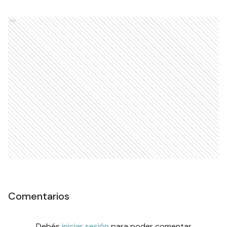
Ads
Comentarios
Debés
iniciar sesión
para poder comentar