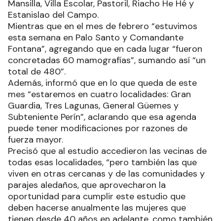
Mansilla, Villa Escolar, Pastoril, Riacho He Hé y
Estanislao del Campo.
Mientras que en el mes de febrero “estuvimos
esta semana en Palo Santo y Comandante
Fontana”, agregando que en cada lugar “fueron
concretadas 60 mamografías”, sumando así “un
total de 480”.
Además, informó que en lo que queda de este
mes “estaremos en cuatro localidades: Gran
Guardia, Tres Lagunas, General Güemes y
Subteniente Perín”, aclarando que esa agenda
puede tener modificaciones por razones de
fuerza mayor.
Precisó que al estudio accedieron las vecinas de
todas esas localidades, “pero también las que
viven en otras cercanas y de las comunidades y
parajes aledaños, que aprovecharon la
oportunidad para cumplir este estudio que
deben hacerse anualmente las mujeres que
tienen desde 40 años en adelante, como también