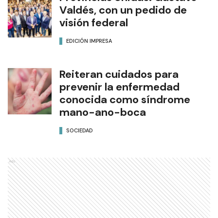
Valdés, con un pedido de
visión federal
EDICIÓN IMPRESA
Reiteran cuidados para
prevenir la enfermedad
conocida como síndrome
mano-ano-boca
SOCIEDAD
Ads