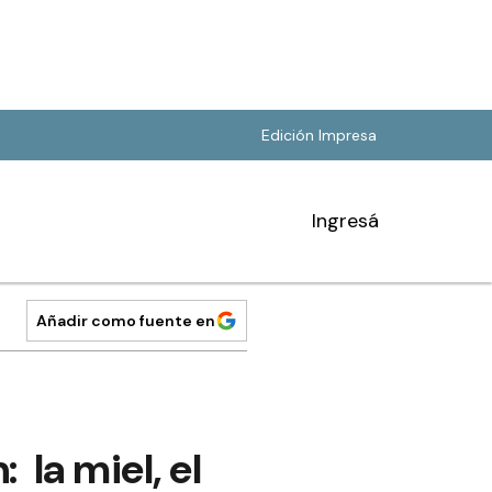
Edición Impresa
Ingresá
Añadir como fuente en
: la miel, el