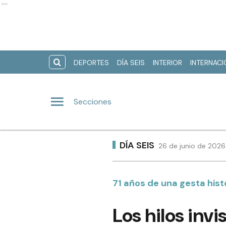
Ads
DEPORTES
DÍA SEIS
INTERIOR
INTERNAC
Secciones
DÍA SEIS
26 de junio de 2026
71 años de una gesta hist
Los hilos invi