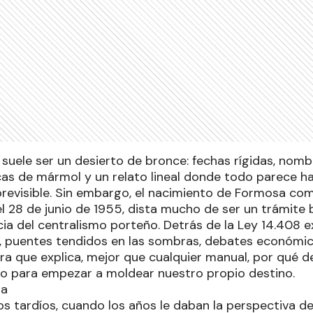
al suele ser un desierto de bronce: fechas rígidas, no
as de mármol y un relato lineal donde todo parece h
previsible. Sin embargo, el nacimiento de Formosa com
 28 de junio de 1955, dista mucho de ser un trámite
cia del centralismo porteño. Detrás de la Ley 14.408 e
ca, puentes tendidos en las sombras, debates económi
rra que explica, mejor que cualquier manual, por qué 
ado para empezar a moldear nuestro propio destino.
ra
s tardíos, cuando los años le daban la perspectiva de