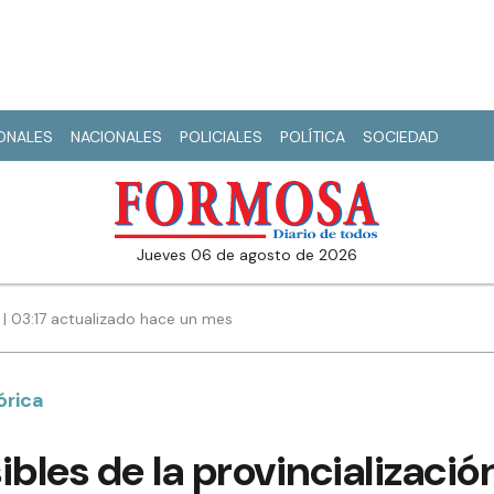
IONALES
NACIONALES
POLICIALES
POLÍTICA
SOCIEDAD
jueves 06 de agosto de 2026
 | 03:17 actualizado hace un mes
órica
sibles de la provincialización