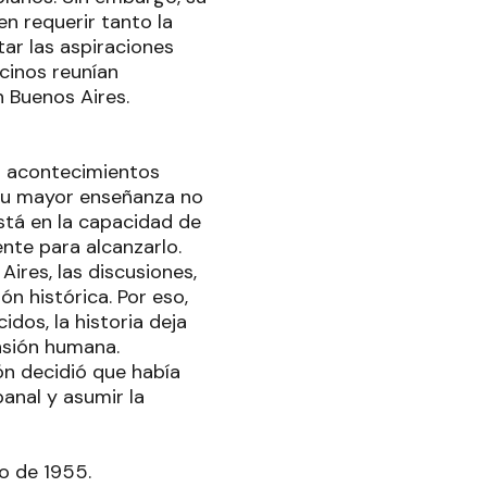
n requerir tanto la
ar las aspiraciones
cinos reunían
 Buenos Aires.
os acontecimientos
 su mayor enseñanza no
Está en la capacidad de
nte para alcanzarlo.
Aires, las discusiones,
n histórica. Por eso,
dos, la historia deja
nsión humana.
ón decidió que había
anal y asumir la
o de 1955.