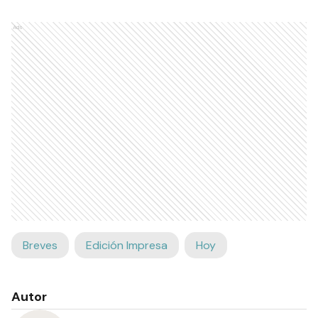
Ads
Breves
Edición Impresa
Hoy
Autor