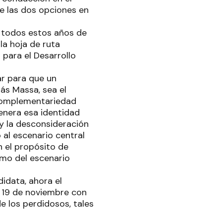
de las dos opciones en
n todos estos años de
la hoja de ruta
para el Desarrollo
ar para que un
ás Massa, sea el
 complementariedad
genera esa identidad
 y la desconsideración
al escenario central
n el propósito de
ismo del escenario
idata, ahora el
el 19 de noviembre con
e los perdidosos, tales