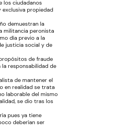
de los ciudadanos
y exclusiva propiedad
año demuestran la
a militancia peronista
imo día previo a la
 justicia social y de
propósitos de fraude
 la responsabilidad de
alista de mantener el
 en realidad se trata
o laborable del mismo
lidad, se dio tras los
ía pues ya tiene
poco deberían ser