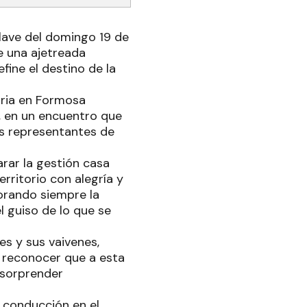
lave del domingo 19 de
de una ajetreada
fine el destino de la
tria en Formosa
n, en un encuentro que
los representantes de
arar la gestión casa
erritorio con alegría y
orando siempre la
 guiso de lo que se
es y sus vaivenes,
a reconocer que a esta
e sorprender
a conducción en el