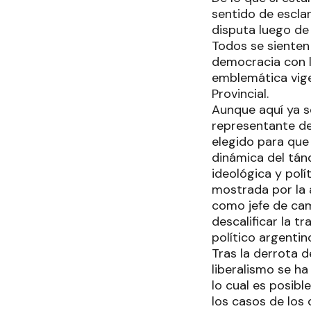
sentido de escla
disputa luego de 
Todos se sienten
democracia con la
emblemática vige
Provincial.
Aunque aquí ya se
representante de
elegido para que
dinámica del tán
ideológica y polí
mostrada por la 
como jefe de cam
descalificar la t
político argentin
Tras la derrota 
liberalismo se ha
lo cual es posibl
los casos de los 