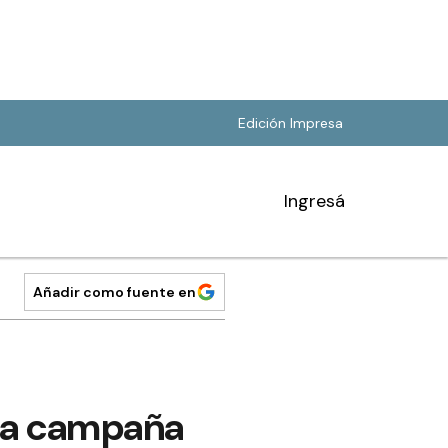
Edición Impresa
Ingresá
Añadir como fuente en
 la campaña