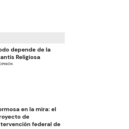
odo depende de la
antis Religiosa
OPINIÓN
ormosa en la mira: el
royecto de
ntervención federal de