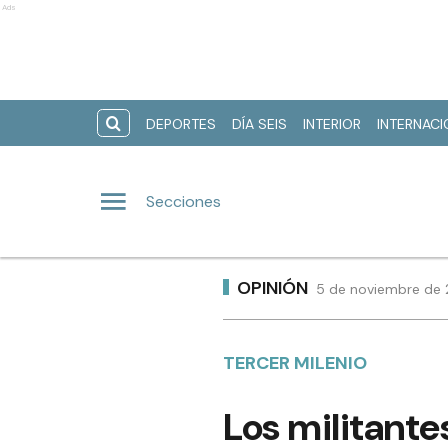
Ads
DEPORTES
DÍA SEIS
INTERIOR
INTERNAC
Secciones
OPINIÓN
5 de noviembre de 
TERCER MILENIO
Los militante