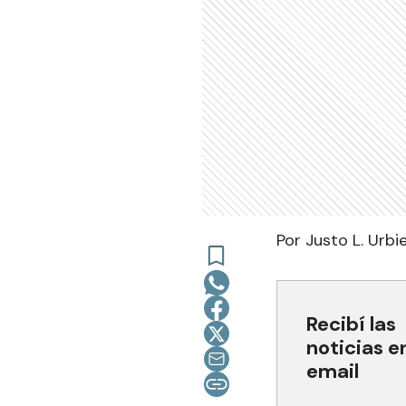
Por Justo L. Urbi
Recibí las
noticias e
email