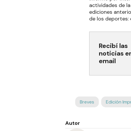
actividades de la
ediciones anteri
de los deportes: e
Recibí las
noticias e
email
Breves
Edición Imp
Autor