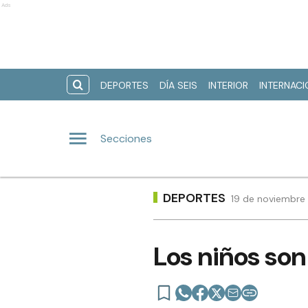
Ads
DEPORTES
DÍA SEIS
INTERIOR
INTERNAC
Secciones
DEPORTES
19 de noviembre 
Los niños son