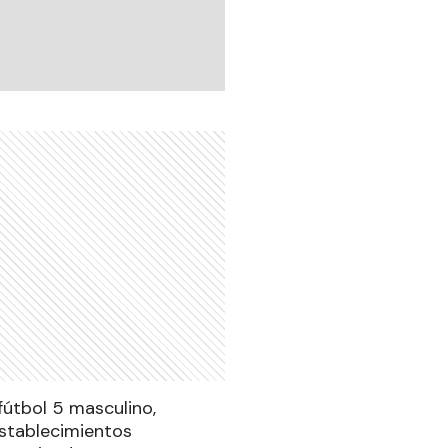
fútbol 5 masculino,
establecimientos