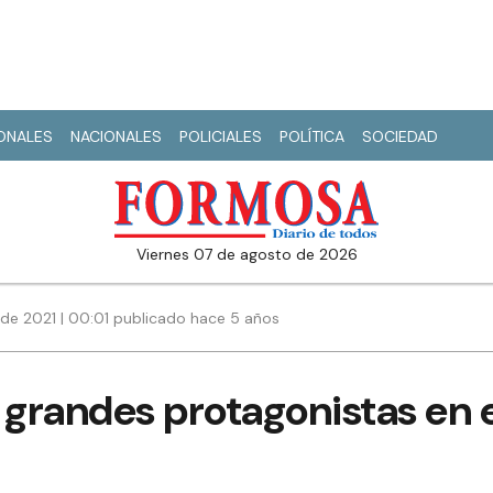
IONALES
NACIONALES
POLICIALES
POLÍTICA
SOCIEDAD
viernes 07 de agosto de 2026
de 2021 | 00:01 publicado hace 5 años
 grandes protagonistas en e