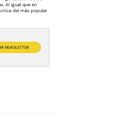
s. Al igual que en
áctica del más popular
BIR NEWSLETTER