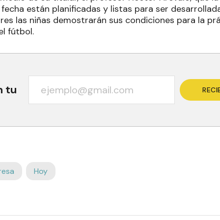
 fecha están planificadas y listas para ser desarrollada
ores las niñas demostrarán sus condiciones para la pr
l fútbol.
n tu
RECI
resa
Hoy