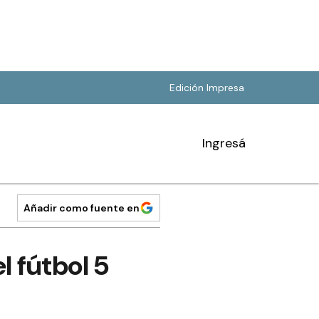
Edición Impresa
Ingresá
Añadir como fuente en
l fútbol 5