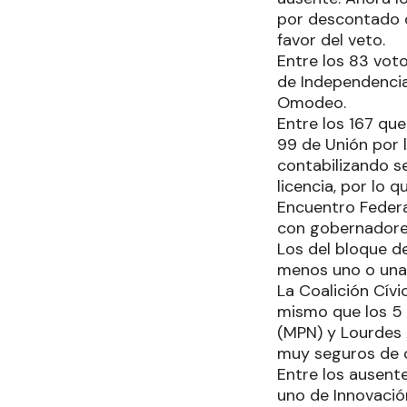
por descontado q
favor del veto.
Entre los 83 vot
de Independencia
Omodeo.
Entre los 167 qu
99 de Unión por l
contabilizando s
licencia, por lo 
Encuentro Federa
con gobernadores
Los del bloque de
menos uno o una 
La Coalición Cívi
mismo que los 5 
(MPN) y Lourdes 
muy seguros de c
Entre los ausente
uno de Innovació