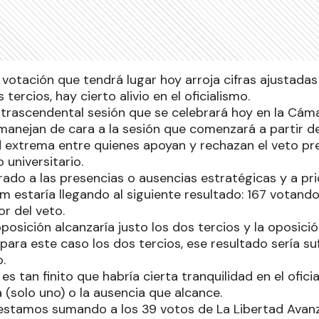
votación que tendrá lugar hoy arroja cifras ajustadas 
 tercios, hay cierto alivio en el oficialismo.
a trascendental sesión que se celebrará hoy en la Cám
anejan de cara a la sesión que comenzará a partir de
 extrema entre quienes apoyan y rechazan el veto pres
 universitario.
ado a las presencias o ausencias estratégicas y a pri
m estaría llegando al siguiente resultado: 167 votando
or del veto.
oposición alcanzaría justo los dos tercios y la oposición
ara este caso los dos tercios, ese resultado sería suf
.
 es tan finito que habría cierta tranquilidad en el ofic
a (solo uno) o la ausencia que alcance.
 estamos sumando a los 39 votos de La Libertad Avanz