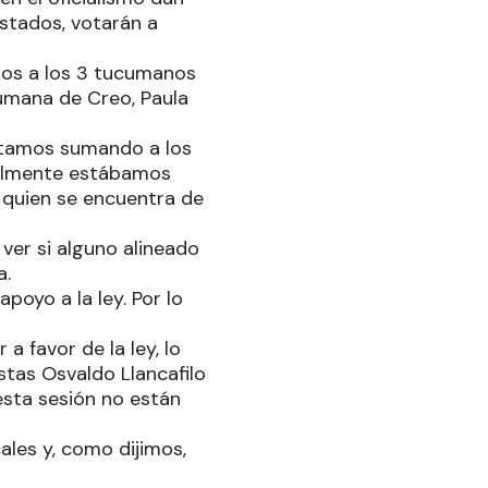
stados, votarán a
mos a los 3 tucumanos
cumana de Creo, Paula
estamos sumando a los
inalmente estábamos
 quien se encuentra de
ver si alguno alineado
a.
poyo a la ley. Por lo
a favor de la ley, lo
stas Osvaldo Llancafilo
esta sesión no están
ales y, como dijimos,