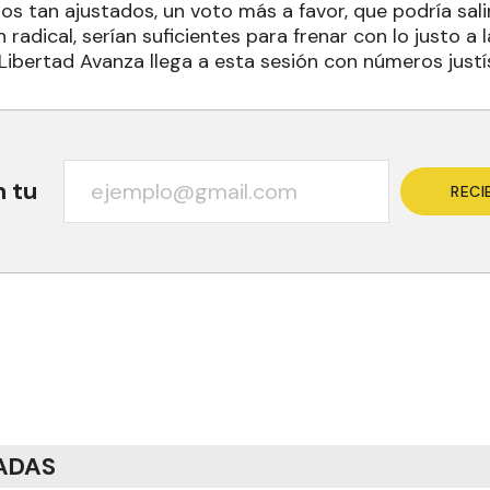
s tan ajustados, un voto más a favor, que podría sali
 radical, serían suficientes para frenar con lo justo a 
 Libertad Avanza llega a esta sesión con números just
n tu
RECI
ADAS