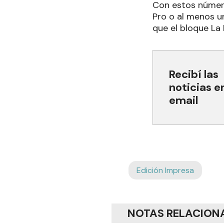
Con estos número
Pro o al menos un
que el bloque La
Recibí las
noticias e
email
Edición Impresa
NOTAS RELACION