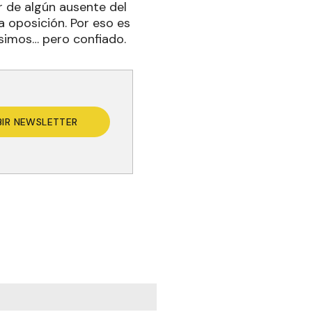
r de algún ausente del
la oposición. Por eso es
ísimos… pero confiado.
BIR NEWSLETTER