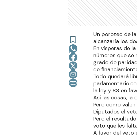
Un poroteo de la 
alcanzaría los dos
En vísperas de l
números que se m
grado de paridad
de financiamiento
Todo quedará libr
parlamentario.co
la ley y 83 en fav
Así las cosas, la 
Pero como valen p
Diputados el veto
Pero el resultado
voto que les falt
A favor del veto