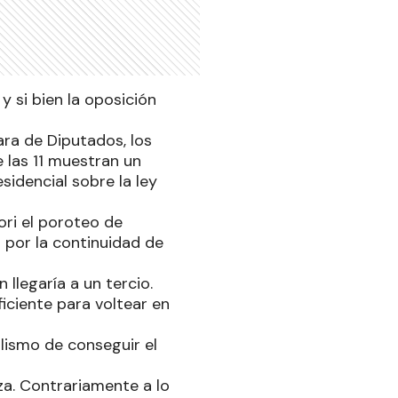
y si bien la oposición
ara de Diputados, los
 las 11 muestran un
idencial sobre la ley
ori el poroteo de
 por la continuidad de
 llegaría a un tercio.
iciente para voltear en
ialismo de conseguir el
a. Contrariamente a lo