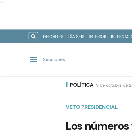
Ads
DEPORTES
DÍA SEIS
INTERIOR
INTERNAC
Secciones
POLÍTICA
9 de octubre de 2
VETO PRESIDENCIAL
Los números t