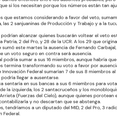
ue si los necesitan porque los números están tan aju
os que estamos considerando a favor del veto, suma
, las 2 sanjuaninas de Producción y Trabajo y a la tu
e podrían alcanzar quienes buscarán voltear el veto 
a Patria, 2 del Pro, y 28 de la UCR. A los 29 que orig
e sumó este martes la ausencia de Fernando Carbajal,
que un voto seguro en contra será ausencia.
l podría sumar a sus 16 miembros, aunque habría que 
 termina transformando su voto a favor por ausenci
 Innovación Federal sumarían 7 de sus 8 miembros al a
podría llegar a ausentarse.
ca sentaría en sus bancas a sus 6 miembros para votar 
de la izquierda, los 2 santacruceños y los monobloqui
Arrieta (Fuerzas del Cielo), aunque quienes porotean 
ontabilizarla y no descartan que se abstenga.
s, tendríamos a un diputado del MID, 2 del Pro, 3 radic
n Federal.