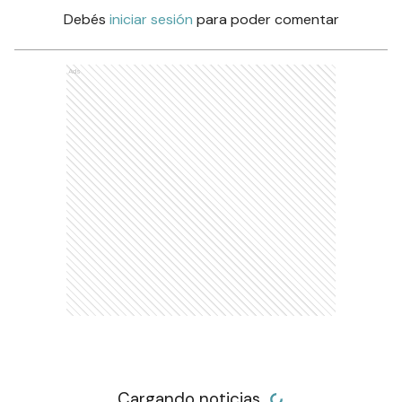
Debés
iniciar sesión
para poder comentar
Ads
Cargando noticias