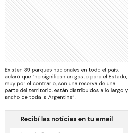
Existen 39 parques nacionales en todo el país,
aclaró que “no significan un gasto para el Estado,
muy por el contrario, son una reserva de una
parte del territorio, están distribuidos a lo largo y
ancho de toda la Argentina”.
Recibí las noticias en tu email