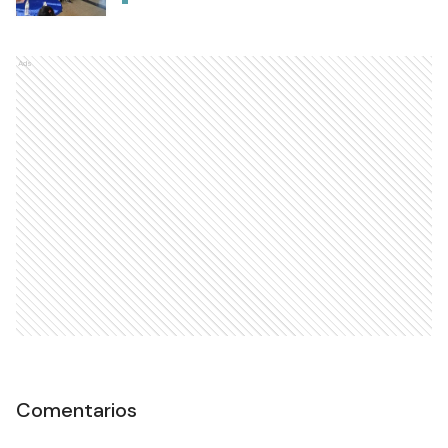
Ads
Comentarios