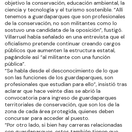
objetivo la conservación, educación ambiental, la
ciencia y tecnología y el turismo sostenible. “Allí
tenemos a guardaparques que son profesionales
de la conservación, no son militantes como lo
sostuvo una candidata de la oposición”, fustigó.
Villarruel había señalado en una entrevista que el
oficialismo pretende continuar creando cargos
públicos que aumenten la estructura estatal,
pagándole así “al militante con una función
pública”.
“Se habla desde el desconocimiento de lo que
son las funciones de los guardaparques, son
profesionales que estudian para ello”, insistió tras
aclarar que hace veinte días se abrió la
convocatoria para ingreso de guardaparques
territoriales de conservación, que son los de la
zona de cada área protegida, quienes deben
concursar para acceder al puesto.
“Por otro lado, si bien hay carreras relacionadas
con guardaparques, estos también tienen que