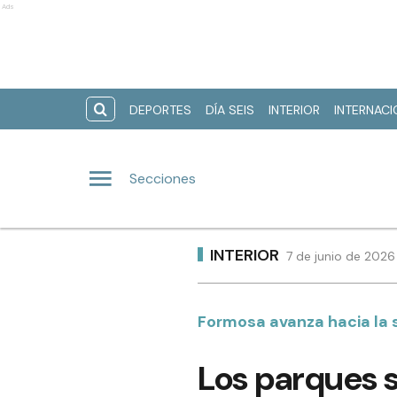
Ads
DEPORTES
DÍA SEIS
INTERIOR
INTERNAC
Secciones
INTERIOR
7 de junio de 2026
Formosa avanza hacia la 
Los parques s