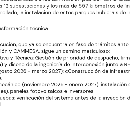
as 12 subestaciones y los más de 557 kilómetros de lín
llado, la instalación de estos parques hubiera sido in
nsformación técnica
cución, que ya se encuentra en fase de trámites ante 
ción y CAMMESA, sigue un camino meticuloso:
tiva y Técnica: Gestión de prioridad de despacho, fir
) y diseño de la ingeniería de interconexión junto a R
agosto 2026 - marzo 2027): cConstrucción de infraest
.
ecánico (noviembre 2026 - enero 2027): instalación 
es), paneles fotovoltaicos e inversores.
uebas: verificación del sistema antes de la inyección 
l.