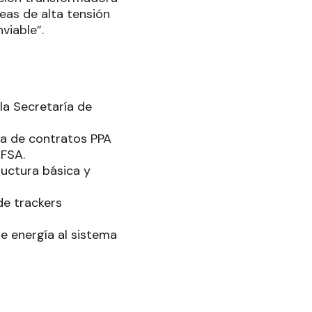
eas de alta tensión
viable”.
la Secretaría de
ma de contratos PPA
EFSA.
ructura básica y
de trackers
de energía al sistema