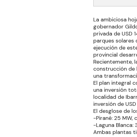
La ambiciosa hoj
gobernador Gildo 
privada de USD 14
parques solares d
ejecución de est
provincial desarr
Recientemente, l
construcción de l
una transformació
El plan integral 
una inversión tot
localidad de Iba
inversión de USD 
El desglose de los
-Pirané: 25 MW, c
-Laguna Blanca: 
Ambas plantas ti