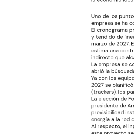
Uno de los punto
empresa se ha co
El cronograma pr
y tendido de lín
marzo de 2027. E
estima una contr
indirecto que alc
La empresa se c
abrió la búsqued
Ya con los equipo
2027 se planificó
(trackers), los p
La elección de F
presidente de Am
previsibilidad ins
energía a la red 
Al respecto, el 
este proyecto se