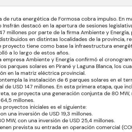
a de ruta energética de Formosa cobra impulso. En ma
Insfrán destacó en la apertura de sesiones legislativ
7 millones por parte de la firma Ambiente y Energía, 
istribuidos en distintas localidades de la provincia, r
e proyecto tiene como base la infraestructura energé
olló a lo largo de estos años.
a empresa Ambiente y Energía confirmó el cronograma
os parques solares en Pirané y Laguna Blanca, los cual
n en la matriz eléctrica provincial.
contempla la instalación de 6 parques solares en el terr
al de USD 147 millones. En esta primera etapa, que inc
rreta, se proyecta una generación conjunta de 80 MW
64,5 millones.
 proyectos iniciales es el siguiente:
on una inversión de USD 19,3 millones.
30 MW, con una inversión de USD 25,4 millones.
enen prevista su entrada en operación comercial (COD