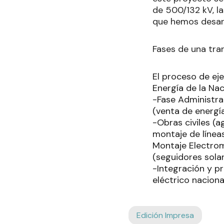
de 500/132 kV, l
que hemos desarro
Fases de una tra
El proceso de eje
Energía de la Na
-Fase Administra
(venta de energía
-Obras civiles (
montaje de líneas
Montaje Electrom
(seguidores solar
-Integración y pr
eléctrico naciona
Edición Impresa