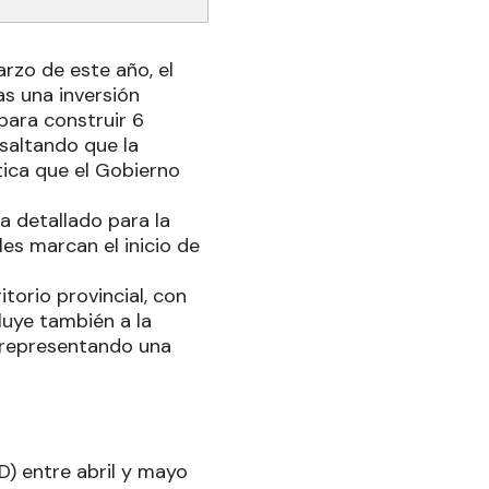
rzo de este año, el
as una inversión
para construir 6
esaltando que la
tica que el Gobierno
 detallado para la
es marcan el inicio de
itorio provincial, con
luye también a la
, representando una
) entre abril y mayo