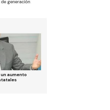
 de generación
ó un aumento
statales