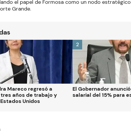
dando el papel de Formosa como un nodo estratégico
Norte Grande.
ídas
2
dra Mareco regresó a
El Gobernador anunci
tres años de trabajo y
salarial del 15% para e
 Estados Unidos
l