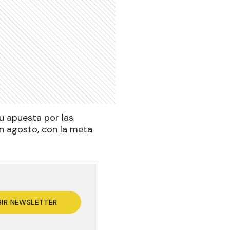
su apuesta por las
n agosto, con la meta
BIR NEWSLETTER