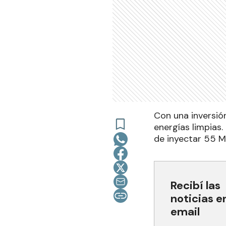
Con una inversión
energías limpias
de inyectar 55 M
Recibí las
noticias e
email