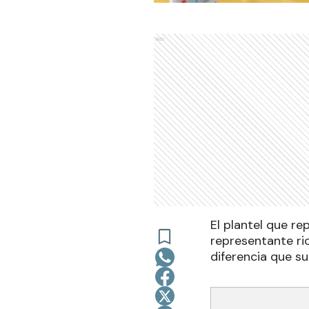
Ads
El plantel que re
representante ri
diferencia que s