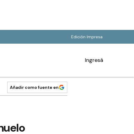
Edición Impresa
Ingresá
Añadir como fuente en
huelo