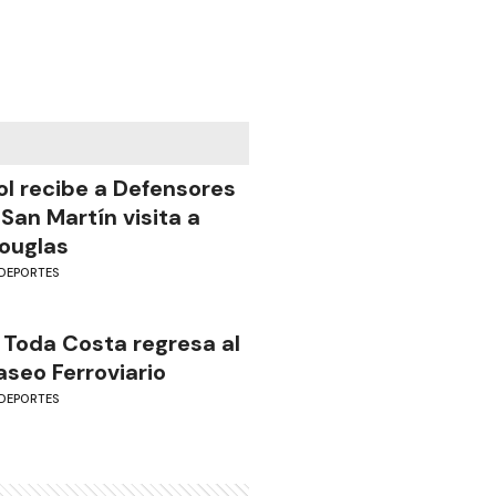
ol recibe a Defensores
 San Martín visita a
ouglas
DEPORTES
 Toda Costa regresa al
aseo Ferroviario
DEPORTES