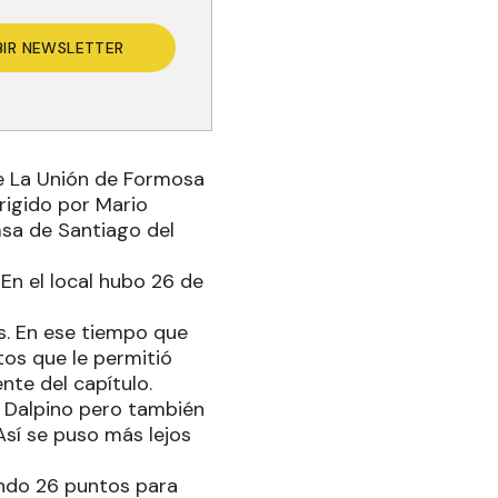
BIR NEWSLETTER
re La Unión de Formosa
rigido por Mario
msa de Santiago del
En el local hubo 26 de
os. En ese tiempo que
tos que le permitió
ente del capítulo.
 Dalpino pero también
Así se puso más lejos
ando 26 puntos para