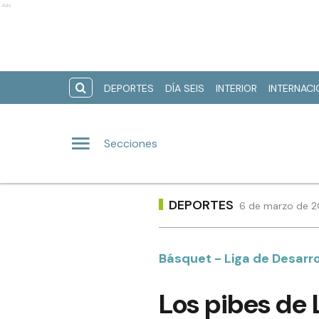
Ads
DEPORTES
DÍA SEIS
INTERIOR
INTERNAC
Secciones
DEPORTES
6 de marzo de 2
Básquet - Liga de Desarro
Los pibes de 