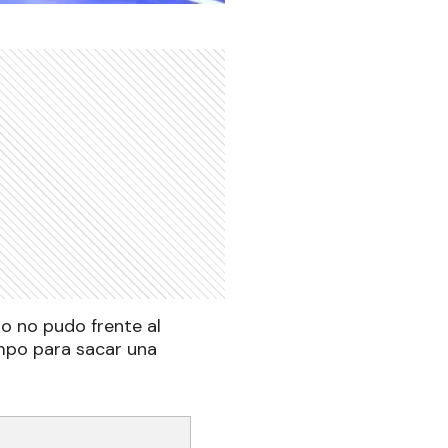
lo no pudo frente al
empo para sacar una