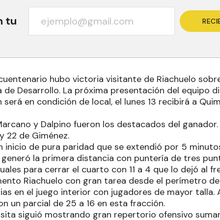
n tu
RECI
ncuentenario hubo victoria visitante de Riachuelo sob
a de Desarrollo. La próxima presentación del equipo di
será en condición de local, el lunes 13 recibirá a Qui
arcano y Dalpino fueron los destacados del ganador. 
 22 de Giménez.
un inicio de pura paridad que se extendió por 5 minut
 generó la primera distancia con puntería de tres pun
uales para cerrar el cuarto con 11 a 4 que lo dejó al fr
nto Riachuelo con gran tarea desde el perímetro de
as en el juego interior con jugadores de mayor talla. 
on un parcial de 25 a 16 en esta fracción.
 visita siguió mostrando gran repertorio ofensivo sum