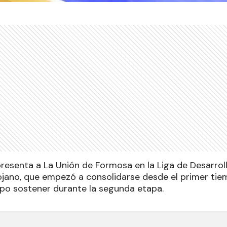
presenta a La Unión de Formosa en la Liga de Desarrol
ojano, que empezó a consolidarse desde el primer ti
upo sostener durante la segunda etapa.