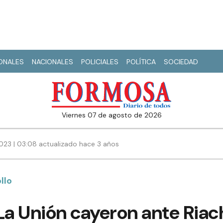
IONALES
NACIONALES
POLICIALES
POLÍTICA
SOCIEDAD
viernes 07 de agosto de 2026
023 | 03:08 actualizado hace 3 años
llo
La Unión cayeron ante Riac