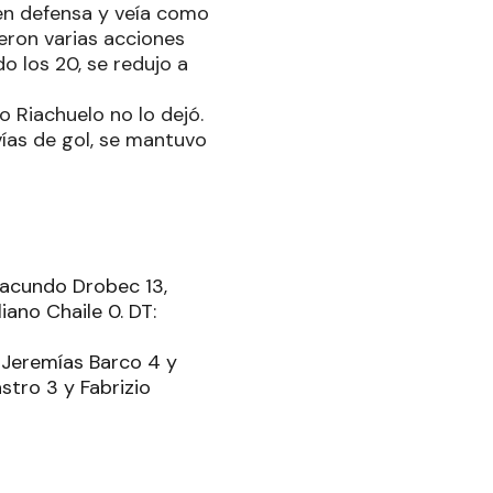
 en defensa y veía como
ieron varias acciones
o los 20, se redujo a
o Riachuelo no lo dejó.
ías de gol, se mantuvo
Facundo Drobec 13,
ano Chaile 0. DT:
, Jeremías Barco 4 y
astro 3 y Fabrizio